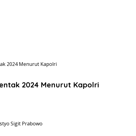
tak 2024 Menurut Kapolri
rentak 2024 Menurut Kapolri
istyo Sigit Prabowo