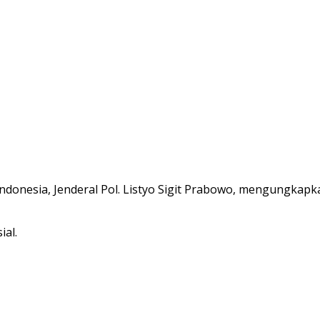
Indonesia, Jenderal Pol. Listyo Sigit Prabowo, mengungkap
ial.