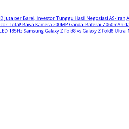
2 Juta per Barel, Investor Tunggu Hasil Negosiasi AS-Iran
A
or Total! Bawa Kamera 200MP Ganda, Baterai 7.060mAh da
OLED 185Hz
Samsung Galaxy Z Fold8 vs Galaxy Z Fold8 Ultra