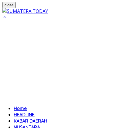
close
Home
HEADLINE
KABAR DAERAH
NUSANTARA