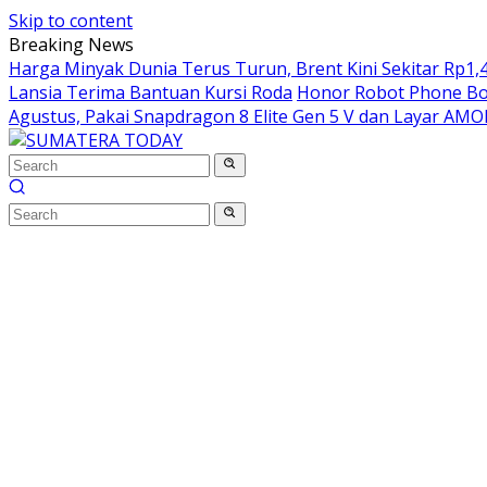
Skip to content
Breaking News
Harga Minyak Dunia Terus Turun, Brent Kini Sekitar Rp1,4
Lansia Terima Bantuan Kursi Roda
Honor Robot Phone Boc
Agustus, Pakai Snapdragon 8 Elite Gen 5 V dan Layar AM