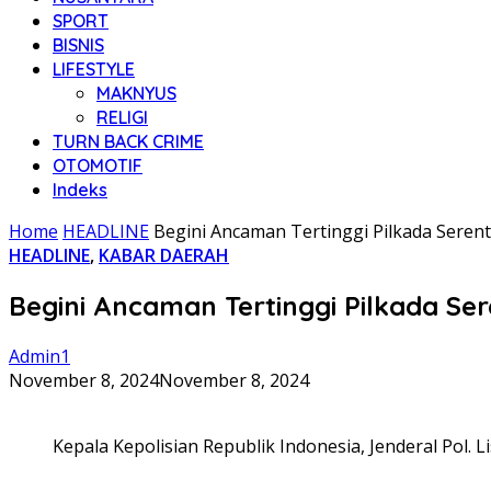
SPORT
BISNIS
LIFESTYLE
MAKNYUS
RELIGI
TURN BACK CRIME
OTOMOTIF
Indeks
Home
HEADLINE
Begini Ancaman Tertinggi Pilkada Seren
HEADLINE
,
KABAR DAERAH
Begini Ancaman Tertinggi Pilkada Se
Admin1
November 8, 2024
November 8, 2024
Kepala Kepolisian Republik Indonesia, Jenderal Pol. L