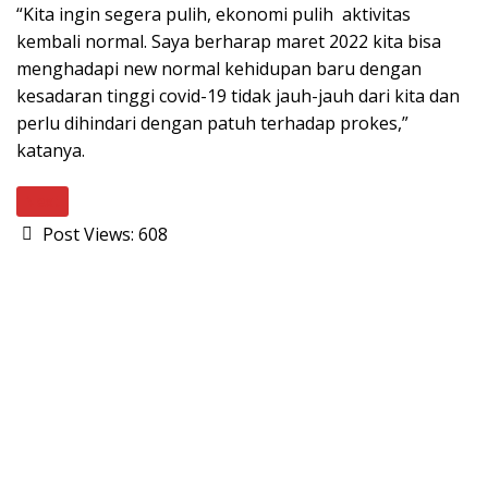
“Kita ingin segera pulih, ekonomi pulih aktivitas
kembali normal. Saya berharap maret 2022 kita bisa
menghadapi new normal kehidupan baru dengan
kesadaran tinggi covid-19 tidak jauh-jauh dari kita dan
perlu dihindari dengan patuh terhadap prokes,”
katanya.
Next
Post Views:
608