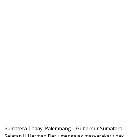
Sumatera Today, Palembang – Gubernur Sumatera
Selatan H Herman Deru mengajak masyarakat tidak