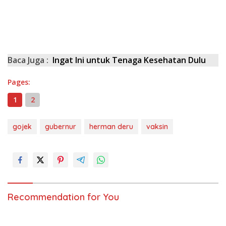
Baca Juga :
Ingat Ini untuk Tenaga Kesehatan Dulu
Pages:
1
2
gojek
gubernur
herman deru
vaksin
Recommendation for You