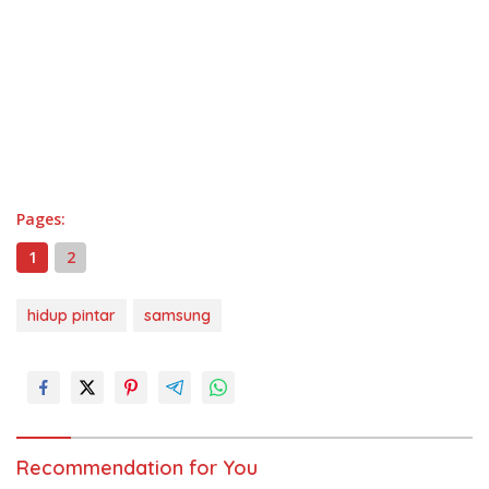
Pages:
1
2
hidup pintar
samsung
Recommendation for You