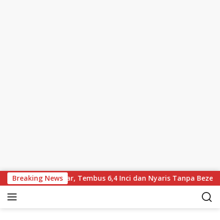
Skip to content
yar Lebih Besar, Tembus 6,4 Inci dan Nyaris Tanpa Bezel
Breaking News