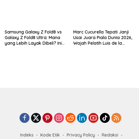
Samsung Galaxy Z Fold8 vs
Marc Cucurella Tepati Janji
Galaxy Z Fold8 Ultra: Mana
Usai Juara Piala Dunia 2026,
yang Lebih Layak Dibeli? Ini
Wajah Pelatih Luis de la
Perbedaan Lengkapnya
Fuente Kini Abadi di
Lengannya
Indeks
Kode Etik
Privacy Policy
Redaksi