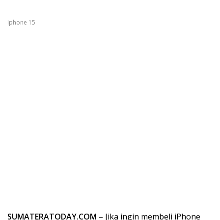
Iphone 15
SUMATERATODAY.COM
– Jika ingin membeli iPhone