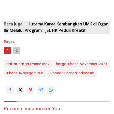
Baca Juga :
Hutama Karya Kembangkan UMK di Ogan
Ilir Melalui Program TJSL HK Peduli Kreatif
Pages:
1
2
daftar harga iPhone iBox
harga iPhone November 2023
iPhone 14 harga turun
iPhone 15 harga Indonesia
Recommendation for You