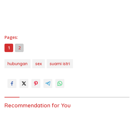
Pages:
1
2
hubungan
sex
suami istri
Recommendation for You