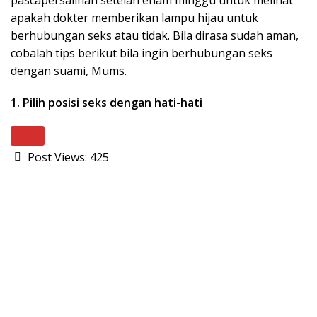
pascapersalinan setelah enam minggu untuk melihat
apakah dokter memberikan lampu hijau untuk
berhubungan seks atau tidak. Bila dirasa sudah aman,
cobalah tips berikut bila ingin berhubungan seks
dengan suami, Mums.
1. Pilih posisi seks dengan hati-hati
Next
Post Views:
425