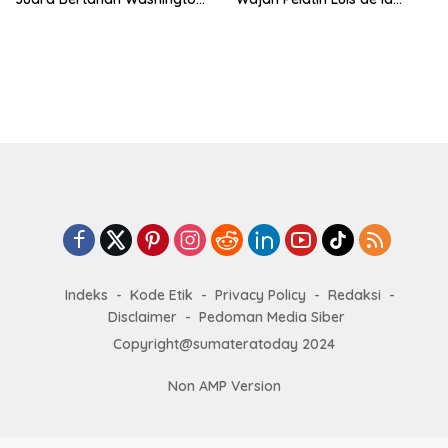
Open Melaju ke Babak 16
Fuente Kini Abadi di
Besar
Lengannya
Indeks
Kode Etik
Privacy Policy
Redaksi
Disclaimer
Pedoman Media Siber
Copyright@sumateratoday 2024
Non AMP Version