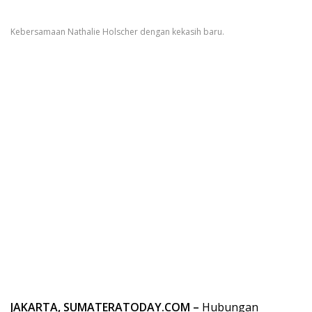
Kebersamaan Nathalie Holscher dengan kekasih baru.
JAKARTA, SUMATERATODAY.COM –
Hubungan