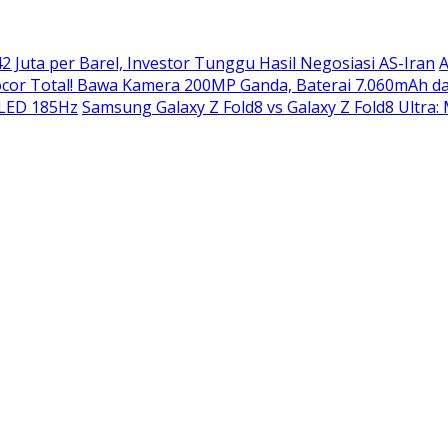
2 Juta per Barel, Investor Tunggu Hasil Negosiasi AS-Iran
A
or Total! Bawa Kamera 200MP Ganda, Baterai 7.060mAh da
OLED 185Hz
Samsung Galaxy Z Fold8 vs Galaxy Z Fold8 Ultra