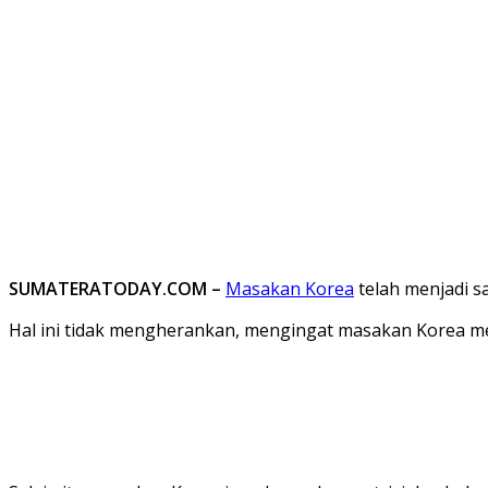
SUMATERATODAY.COM –
Masakan Korea
telah menjadi s
Hal ini tidak mengherankan, mengingat masakan Korea mem