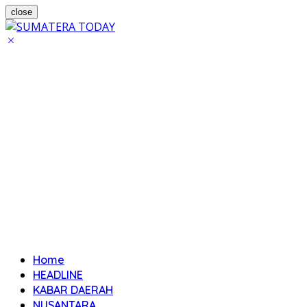
close
Home
HEADLINE
KABAR DAERAH
NUSANTARA