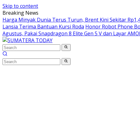
Skip to content
Breaking News
Harga Minyak Dunia Terus Turun, Brent Kini Sekitar Rp1,4
Lansia Terima Bantuan Kursi Roda
Honor Robot Phone Boc
Agustus, Pakai Snapdragon 8 Elite Gen 5 V dan Layar AM