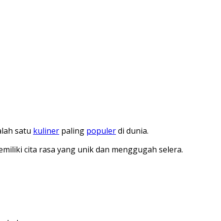
alah satu
kuliner
paling
populer
di dunia.
iliki cita rasa yang unik dan menggugah selera.