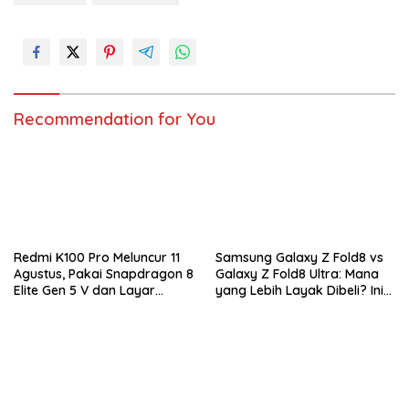
Recommendation for You
Redmi K100 Pro Meluncur 11
Samsung Galaxy Z Fold8 vs
Agustus, Pakai Snapdragon 8
Galaxy Z Fold8 Ultra: Mana
Elite Gen 5 V dan Layar
yang Lebih Layak Dibeli? Ini
AMOLED 185Hz
Perbedaan Lengkapnya