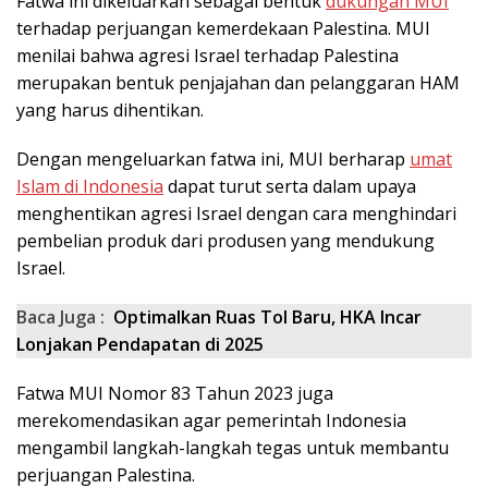
Fatwa ini dikeluarkan sebagai bentuk
dukungan MUI
terhadap perjuangan kemerdekaan Palestina. MUI
menilai bahwa agresi Israel terhadap Palestina
merupakan bentuk penjajahan dan pelanggaran HAM
yang harus dihentikan.
Dengan mengeluarkan fatwa ini, MUI berharap
umat
Islam di Indonesia
dapat turut serta dalam upaya
menghentikan agresi Israel dengan cara menghindari
pembelian produk dari produsen yang mendukung
Israel.
Baca Juga :
Optimalkan Ruas Tol Baru, HKA Incar
Lonjakan Pendapatan di 2025
Fatwa MUI Nomor 83 Tahun 2023 juga
merekomendasikan agar pemerintah Indonesia
mengambil langkah-langkah tegas untuk membantu
perjuangan Palestina.