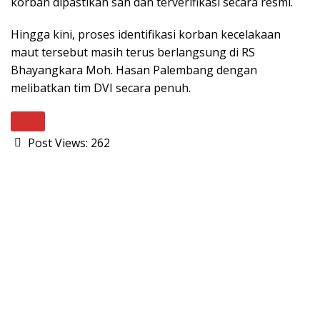
korban dipastikan sah dan terverifikasi secara resmi.
Hingga kini, proses identifikasi korban kecelakaan
maut tersebut masih terus berlangsung di RS
Bhayangkara Moh. Hasan Palembang dengan
melibatkan tim DVI secara penuh.
Next
Post Views:
262