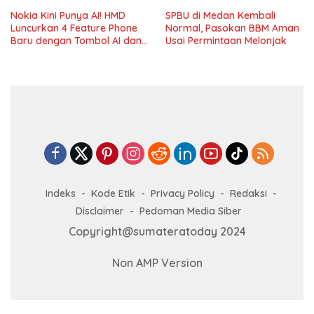
Nokia Kini Punya AI! HMD
SPBU di Medan Kembali
Luncurkan 4 Feature Phone
Normal, Pasokan BBM Aman
Baru dengan Tombol AI dan
Usai Permintaan Melonjak
Video Call
Indeks
Kode Etik
Privacy Policy
Redaksi
Disclaimer
Pedoman Media Siber
Copyright@sumateratoday 2024
Non AMP Version