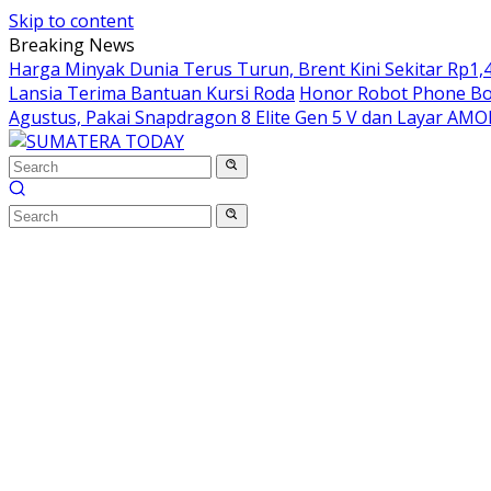
Skip to content
Breaking News
Harga Minyak Dunia Terus Turun, Brent Kini Sekitar Rp1,4
Lansia Terima Bantuan Kursi Roda
Honor Robot Phone Boc
Agustus, Pakai Snapdragon 8 Elite Gen 5 V dan Layar AM