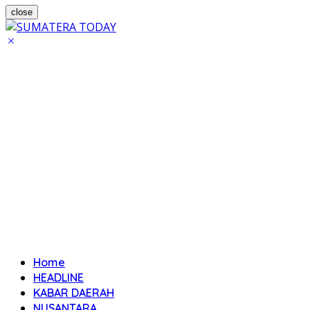
close
Home
HEADLINE
KABAR DAERAH
NUSANTARA