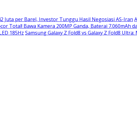
2 Juta per Barel, Investor Tunggu Hasil Negosiasi AS-Iran
A
or Total! Bawa Kamera 200MP Ganda, Baterai 7.060mAh da
OLED 185Hz
Samsung Galaxy Z Fold8 vs Galaxy Z Fold8 Ultra