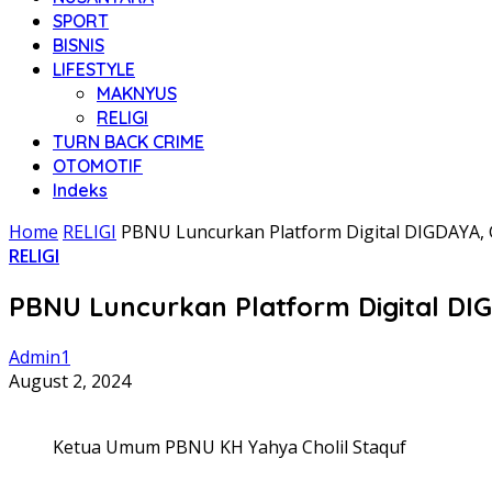
SPORT
BISNIS
LIFESTYLE
MAKNYUS
RELIGI
TURN BACK CRIME
OTOMOTIF
Indeks
Home
RELIGI
PBNU Luncurkan Platform Digital DIGDAYA,
RELIGI
PBNU Luncurkan Platform Digital D
Admin1
August 2, 2024
Ketua Umum PBNU KH Yahya Cholil Staquf