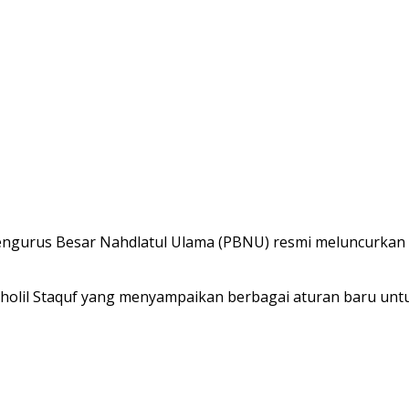
 Pengurus Besar Nahdlatul Ulama (PBNU) resmi meluncurkan 
holil Staquf yang menyampaikan berbagai aturan baru untu