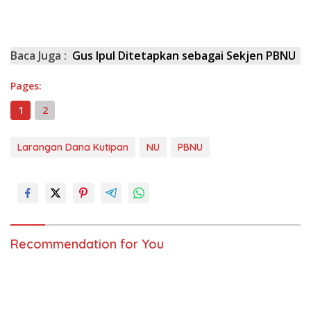
Baca Juga :
Gus Ipul Ditetapkan sebagai Sekjen PBNU
Pages:
1
2
Larangan Dana Kutipan
NU
PBNU
Recommendation for You