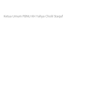
Ketua Umum PBNU KH Yahya Cholil Staquf