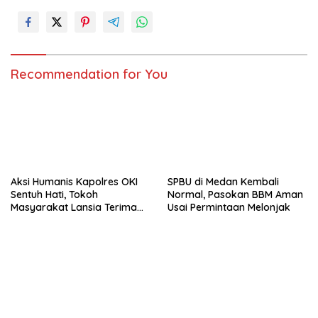
Recommendation for You
Aksi Humanis Kapolres OKI
SPBU di Medan Kembali
Sentuh Hati, Tokoh
Normal, Pasokan BBM Aman
Masyarakat Lansia Terima
Usai Permintaan Melonjak
Bantuan Kursi Roda