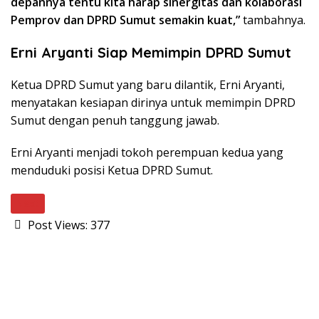
depannya tentu kita harap sinergitas dan kolaborasi
Pemprov dan DPRD Sumut semakin kuat,”
tambahnya.
Erni Aryanti Siap Memimpin DPRD Sumut
Ketua DPRD Sumut yang baru dilantik, Erni Aryanti,
menyatakan kesiapan dirinya untuk memimpin DPRD
Sumut dengan penuh tanggung jawab.
Erni Aryanti menjadi tokoh perempuan kedua yang
menduduki posisi Ketua DPRD Sumut.
Next
Post Views:
377