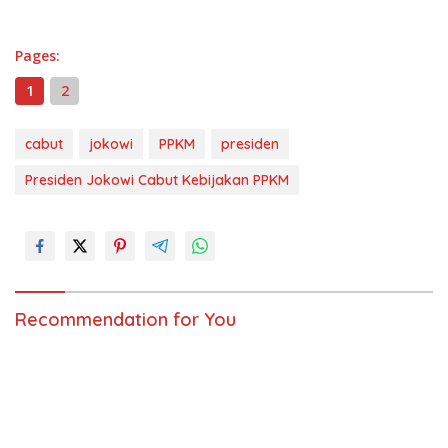
Pages:
1
2
cabut
jokowi
PPKM
presiden
Presiden Jokowi Cabut Kebijakan PPKM
Recommendation for You