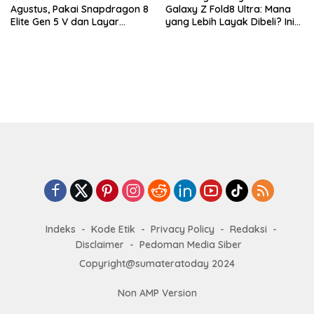
Agustus, Pakai Snapdragon 8
Galaxy Z Fold8 Ultra: Mana
Elite Gen 5 V dan Layar
yang Lebih Layak Dibeli? Ini
AMOLED 185Hz
Perbedaan Lengkapnya
Indeks
Kode Etik
Privacy Policy
Redaksi
Disclaimer
Pedoman Media Siber
Copyright@sumateratoday 2024
Non AMP Version