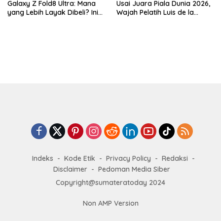
Galaxy Z Fold8 Ultra: Mana
Usai Juara Piala Dunia 2026,
yang Lebih Layak Dibeli? Ini
Wajah Pelatih Luis de la
Perbedaan Lengkapnya
Fuente Kini Abadi di
Lengannya
Indeks
Kode Etik
Privacy Policy
Redaksi
Disclaimer
Pedoman Media Siber
Copyright@sumateratoday 2024
Non AMP Version