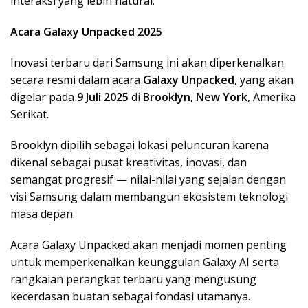
interaksi yang lebih natural.
Acara Galaxy Unpacked 2025
Inovasi terbaru dari Samsung ini akan diperkenalkan
secara resmi dalam acara
Galaxy Unpacked
, yang akan
digelar pada
9 Juli 2025
di
Brooklyn, New York
, Amerika
Serikat.
Brooklyn dipilih sebagai lokasi peluncuran karena
dikenal sebagai pusat kreativitas, inovasi, dan
semangat progresif — nilai-nilai yang sejalan dengan
visi Samsung dalam membangun ekosistem teknologi
masa depan.
Acara Galaxy Unpacked akan menjadi momen penting
untuk memperkenalkan keunggulan Galaxy AI serta
rangkaian perangkat terbaru yang mengusung
kecerdasan buatan sebagai fondasi utamanya.