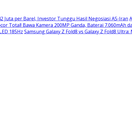
2 Juta per Barel, Investor Tunggu Hasil Negosiasi AS-Iran
A
or Total! Bawa Kamera 200MP Ganda, Baterai 7.060mAh da
OLED 185Hz
Samsung Galaxy Z Fold8 vs Galaxy Z Fold8 Ultra