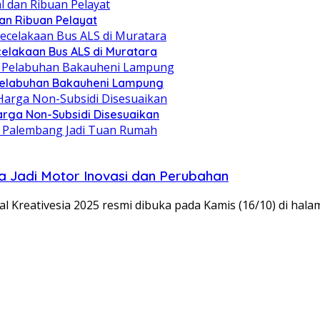
dan Ribuan Pelayat
celakaan Bus ALS di Muratara
i Pelabuhan Bakauheni Lampung
rga Non-Subsidi Disesuaikan
 Jadi Motor Inovasi dan Perubahan
Kreativesia 2025 resmi dibuka pada Kamis (16/10) di ha