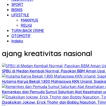
SPORT
BISNIS
LIFESTYLE
MAKNYUS
RELIGI
TURN BACK CRIME
OTOMOTIF
Indeks
ajang kreativitas nasional
SPBU di Medan Kembali Normal, Pasokan BBM Aman Usai
Hutama Karya Bekali 1.800 Mahasiswa KKN Unand, Siapka
Kemenkes dan Pemuda Sumut Salurkan Alat Kesehatan u
Disaksikan Jokowi, Erick Thohir dan Bobby Nasution, Timn