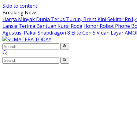
Skip to content
Breaking News
Harga Minyak Dunia Terus Turun, Brent Kini Sekitar Rp1,4
Lansia Terima Bantuan Kursi Roda
Honor Robot Phone Boc
Agustus, Pakai Snapdragon 8 Elite Gen 5 V dan Layar AM