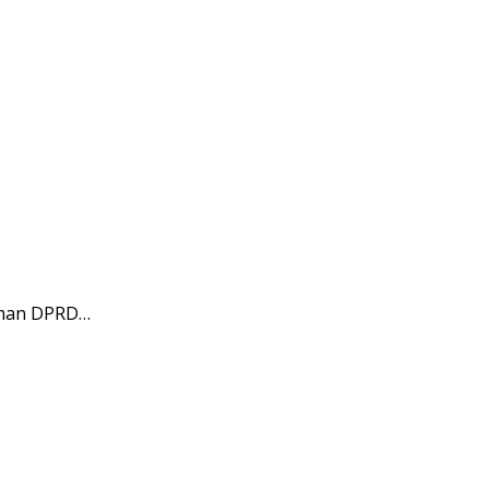
laman DPRD…