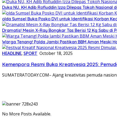
Duka NU, KH Adib Rofiuddin Izza Dilepas Tokoh Nasional 
olda Sumsel Buka Posko DVI untuk Identifikasi Korban Ke
Dramatis! Mesin X-Ray Bongkar Tas Berisi 12 Kg Sabu d
Warga Tenang! Polda Jambi Pastikan BBM Aman Meski Ha
HEADLINE
,
SPORT
October 18, 2025
Kemenpora Resmi Buka Kreativesia 2025: Pemuda
SUMATERATODAY.COM– Ajang kreativitas pemuda nasional 
No More Posts Available.