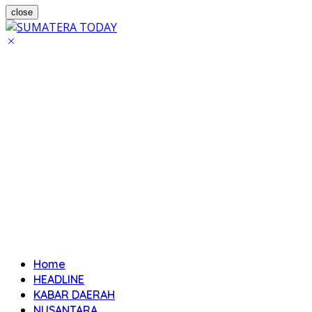
close
Home
HEADLINE
KABAR DAERAH
NUSANTARA