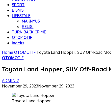
SPORT
BISNIS
LIFESTYLE
MAKNYUS
RELIGI
TURN BACK CRIME
OTOMOTIF
Indeks
Home
OTOMOTIF
Toyota Land Hopper, SUV Off-Road Mod
OTOMOTIF
Toyota Land Hopper, SUV Off-Road 
ADMIN 2
November 29, 2023
November 29, 2023
Toyota Land Hopper