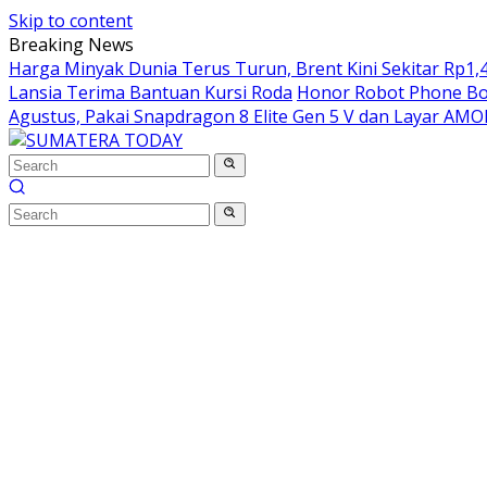
Skip to content
Breaking News
Harga Minyak Dunia Terus Turun, Brent Kini Sekitar Rp1,4
Lansia Terima Bantuan Kursi Roda
Honor Robot Phone Boc
Agustus, Pakai Snapdragon 8 Elite Gen 5 V dan Layar AM