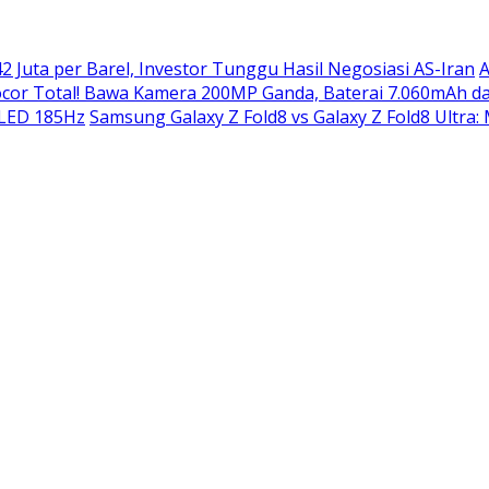
2 Juta per Barel, Investor Tunggu Hasil Negosiasi AS-Iran
A
or Total! Bawa Kamera 200MP Ganda, Baterai 7.060mAh da
OLED 185Hz
Samsung Galaxy Z Fold8 vs Galaxy Z Fold8 Ultra