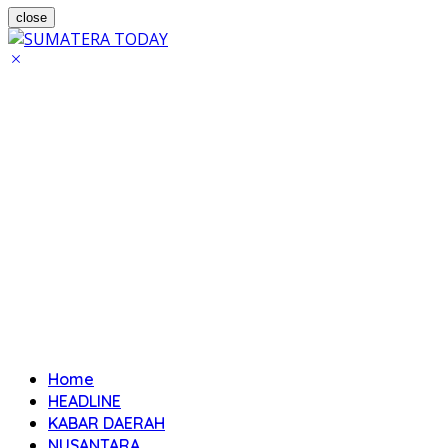
close
Home
HEADLINE
KABAR DAERAH
NUSANTARA