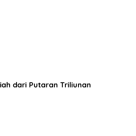
ah dari Putaran Triliunan