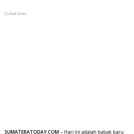
Zodiak Aries
SUMATERATODAY.COM
– Hari ini adalah babak baru