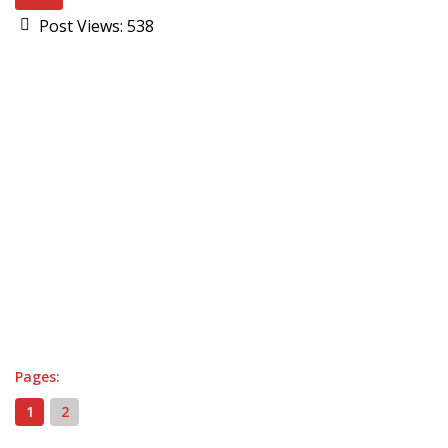
Post Views:
538
Pages:
1
2