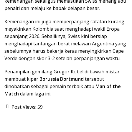
kemenangan sekaligus memastikan Swiss menang adu
penalti dan melaju ke babak delapan besar.
Kemenangan ini juga memperpanjang catatan kurang
meyakinkan Kolombia saat menghadapi wakil Eropa
sepanjang 2026. Sebaliknya, Swiss kini bersiap
menghadapi tantangan berat melawan Argentina yang
sebelumnya harus bekerja keras menyingkirkan Cape
Verde dengan skor 3-2 setelah perpanjangan waktu.
Penampilan gemilang Gregor Kobel di bawah mistar
membuat kiper
Borussia Dortmund
tersebut
dinobatkan sebagai pemain terbaik atau
Man of the
Match
dalam laga ini.
Post Views:
59