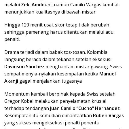
melalui
Zeki Amdouni
, namun Camilo Vargas kembali
menunjukkan kualitasnya di bawah mistar.
Hingga 120 menit usai, skor tetap tidak berubah
sehingga pemenang harus ditentukan melalui adu
penalti.
Drama terjadi dalam babak tos-tosan. Kolombia
langsung berada dalam tekanan setelah eksekusi
Davinson Sánchez
menghantam mistar gawang. Swiss
sempat menyia-nyiakan kesempatan ketika
Manuel
Akanji
gagal menjalankan tugasnya.
Momentum kembali berpihak kepada Swiss setelah
Gregor Kobel melakukan penyelamatan krusial
terhadap tendangan
Juan Camilo “Cucho” Hernández
.
Kesempatan itu kemudian dimanfaatkan
Rubén Vargas
yang sukses mengeksekusi penalti penentu