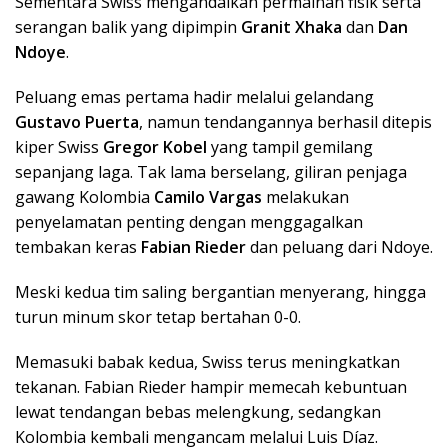
Sementara Swiss mengandalkan permainan fisik serta
serangan balik yang dipimpin
Granit Xhaka
dan
Dan
Ndoye
.
Peluang emas pertama hadir melalui gelandang
Gustavo Puerta
, namun tendangannya berhasil ditepis
kiper Swiss
Gregor Kobel
yang tampil gemilang
sepanjang laga. Tak lama berselang, giliran penjaga
gawang Kolombia
Camilo Vargas
melakukan
penyelamatan penting dengan menggagalkan
tembakan keras
Fabian Rieder
dan peluang dari Ndoye.
Meski kedua tim saling bergantian menyerang, hingga
turun minum skor tetap bertahan 0-0.
Memasuki babak kedua, Swiss terus meningkatkan
tekanan. Fabian Rieder hampir memecah kebuntuan
lewat tendangan bebas melengkung, sedangkan
Kolombia kembali mengancam melalui Luis Díaz.