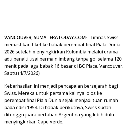
VANCOUVER, SUMATERATODAY.COM-
Timnas Swiss
memastikan tiket ke babak perempat final Piala Dunia
2026 setelah menyingkirkan Kolombia melalui drama
adu penalti usai bermain imbang tanpa gol selama 120
menit pada laga babak 16 besar di BC Place, Vancouver,
Sabtu (4/7/2026).
Keberhasilan ini menjadi pencapaian bersejarah bagi
Swiss. Mereka untuk pertama kalinya lolos ke
perempat final Piala Dunia sejak menjadi tuan rumah
pada edisi 1954. Di babak berikutnya, Swiss sudah
ditunggu juara bertahan Argentina yang lebih dulu
menyingkirkan Cape Verde.