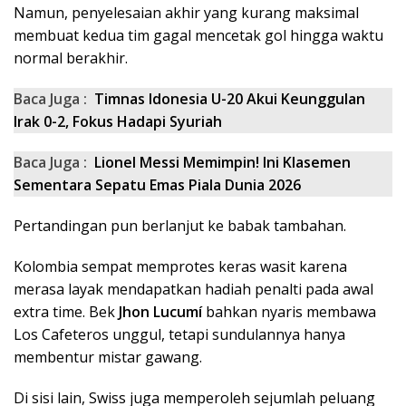
Namun, penyelesaian akhir yang kurang maksimal
membuat kedua tim gagal mencetak gol hingga waktu
normal berakhir.
Baca Juga :
Timnas Idonesia U-20 Akui Keunggulan
Irak 0-2, Fokus Hadapi Syuriah
Baca Juga :
Lionel Messi Memimpin! Ini Klasemen
Sementara Sepatu Emas Piala Dunia 2026
Pertandingan pun berlanjut ke babak tambahan.
Kolombia sempat memprotes keras wasit karena
merasa layak mendapatkan hadiah penalti pada awal
extra time. Bek
Jhon Lucumí
bahkan nyaris membawa
Los Cafeteros unggul, tetapi sundulannya hanya
membentur mistar gawang.
Di sisi lain, Swiss juga memperoleh sejumlah peluang