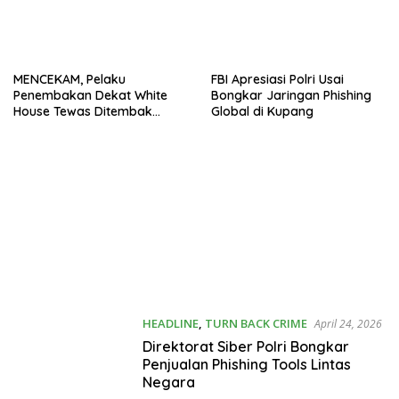
MENCEKAM, Pelaku
FBI Apresiasi Polri Usai
Penembakan Dekat White
Bongkar Jaringan Phishing
House Tewas Ditembak
Global di Kupang
Aparat
HEADLINE
,
TURN BACK CRIME
April 24, 2026
Direktorat Siber Polri Bongkar
Penjualan Phishing Tools Lintas
Negara