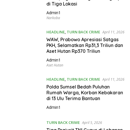
di Tiga Lokasi
Admin1
Narkoba
HEADLINE
,
TURN BACK CRIME
April 11, 2026
WAW, Prabowo Apresiasi Satgas
PKH, Selamatkan Rp31,3 Triliun dan
Aset Hutan Rp370 Triliun
Admin1
Aset Hutan
HEADLINE
,
TURN BACK CRIME
April 11, 2026
Polda Sumsel Bedah Puluhan
Rumah Warga, Korban Kebakaran
di 13 Ulu Terima Bantuan
Admin1
TURN BACK CRIME
April 5, 2026