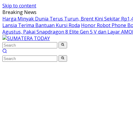
Skip to content
Breaking News
Harga Minyak Dunia Terus Turun, Brent Kini Sekitar Rp1,4
Lansia Terima Bantuan Kursi Roda
Honor Robot Phone Boc
Agustus, Pakai Snapdragon 8 Elite Gen 5 V dan Layar AM