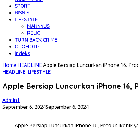
SPORT
BISNIS
LIFESTYLE
MAKNYUS
RELIGI
TURN BACK CRIME
OTOMOTIF
Indeks
Home
HEADLINE
Apple Bersiap Luncurkan iPhone 16, Pro
HEADLINE
,
LIFESTYLE
Apple Bersiap Luncurkan iPhone 16, 
Admin1
September 6, 2024
September 6, 2024
Apple Bersiap Luncurkan iPhone 16, Produk Ikonik y