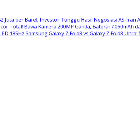
2 Juta per Barel, Investor Tunggu Hasil Negosiasi AS-Iran
A
or Total! Bawa Kamera 200MP Ganda, Baterai 7.060mAh da
OLED 185Hz
Samsung Galaxy Z Fold8 vs Galaxy Z Fold8 Ultra