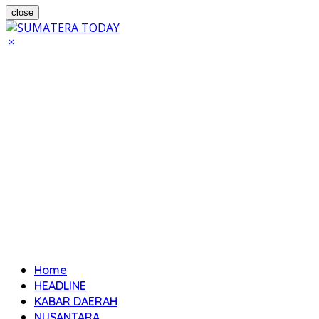
close
Home
HEADLINE
KABAR DAERAH
NUSANTARA