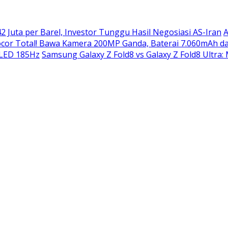
2 Juta per Barel, Investor Tunggu Hasil Negosiasi AS-Iran
A
or Total! Bawa Kamera 200MP Ganda, Baterai 7.060mAh da
OLED 185Hz
Samsung Galaxy Z Fold8 vs Galaxy Z Fold8 Ultra