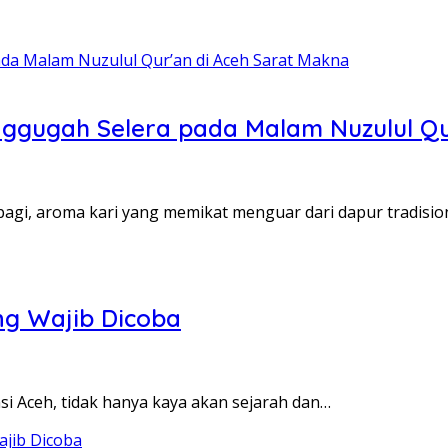
nggugah Selera pada Malam Nuzulul Qu
agi, aroma kari yang memikat menguar dari dapur tradisio
g Wajib Dicoba
 Aceh, tidak hanya kaya akan sejarah dan…