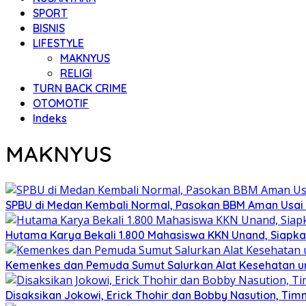
SPORT
BISNIS
LIFESTYLE
MAKNYUS
RELIGI
TURN BACK CRIME
OTOMOTIF
Indeks
MAKNYUS
SPBU di Medan Kembali Normal, Pasokan BBM Aman Usai
Hutama Karya Bekali 1.800 Mahasiswa KKN Unand, Siapka
Kemenkes dan Pemuda Sumut Salurkan Alat Kesehatan u
Disaksikan Jokowi, Erick Thohir dan Bobby Nasution, Timn