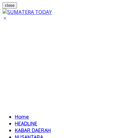
close
Home
HEADLINE
KABAR DAERAH
NUSANTARA