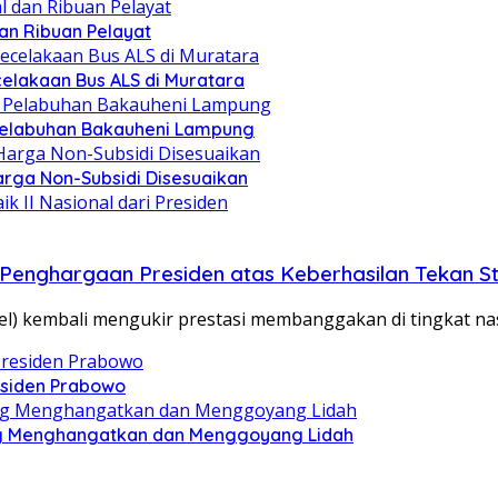
dan Ribuan Pelayat
celakaan Bus ALS di Muratara
i Pelabuhan Bakauheni Lampung
rga Non-Subsidi Disesuaikan
Penghargaan Presiden atas Keberhasilan Tekan St
kembali mengukir prestasi membanggakan di tingkat nasio
esiden Prabowo
ng Menghangatkan dan Menggoyang Lidah