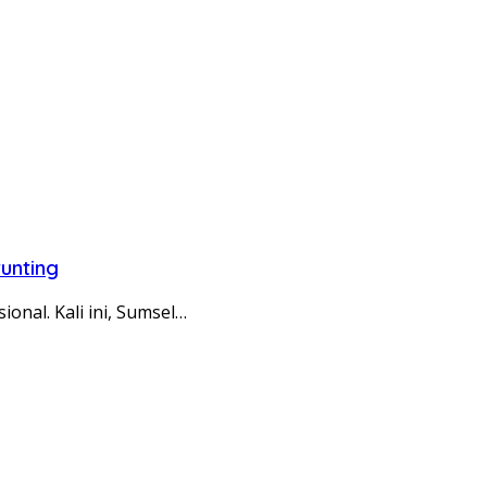
unting
nal. Kali ini, Sumsel…