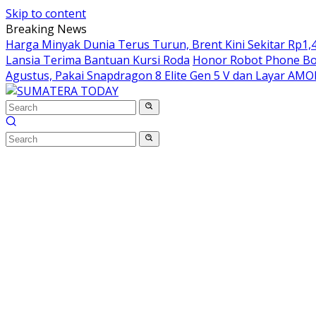
Skip to content
Breaking News
Harga Minyak Dunia Terus Turun, Brent Kini Sekitar Rp1,4
Lansia Terima Bantuan Kursi Roda
Honor Robot Phone Boc
Agustus, Pakai Snapdragon 8 Elite Gen 5 V dan Layar AM