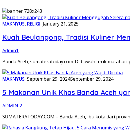
MAKNYUS
,
RELIGI
January 21, 2025
Kuah Beulangong, Tradisi Kuliner Me
Admin1
Banda Aceh, sumateratoday.com-Di bawah terik matahari p
MAKNYUS
September 29, 2024
September 29, 2024
5 Makanan Unik Khas Banda Aceh yan
ADMIN 2
SUMATERATODAY.COM – Banda Aceh, ibu kota dari provinsi