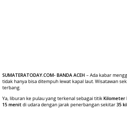
SUMATERATODAY.COM- BANDA ACEH
– Ada kabar mengge
tidak hanya bisa ditempuh lewat kapal laut. Wisatawan se
terbang.
Ya, liburan ke pulau yang terkenal sebagai titik
Kilometer 
15 menit
di udara dengan jarak penerbangan sekitar
35 k