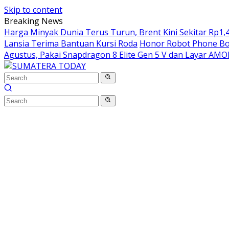
Skip to content
Breaking News
Harga Minyak Dunia Terus Turun, Brent Kini Sekitar Rp1,4
Lansia Terima Bantuan Kursi Roda
Honor Robot Phone Boc
Agustus, Pakai Snapdragon 8 Elite Gen 5 V dan Layar AM