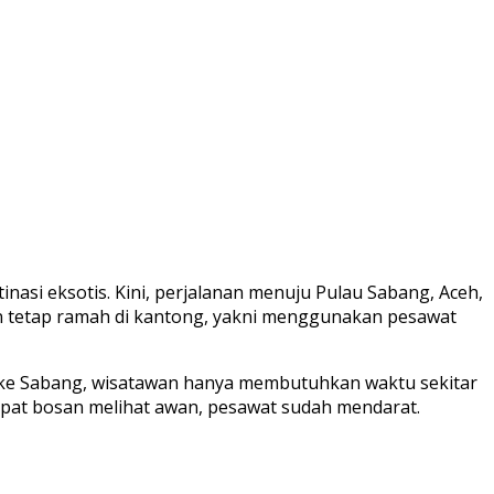
asi eksotis. Kini, perjalanan menuju Pulau Sabang, Aceh,
 dan tetap ramah di kantong, yakni menggunakan pesawat
 ke Sabang, wisatawan hanya membutuhkan waktu sekitar
empat bosan melihat awan, pesawat sudah mendarat.