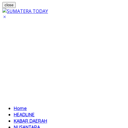
close
Home
HEADLINE
KABAR DAERAH
NUSANTARA