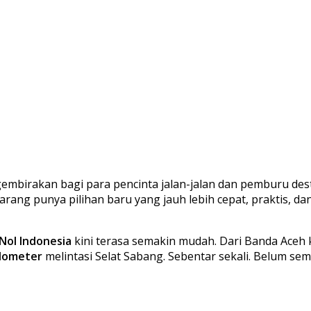
mbirakan bagi para pencinta jalan-jalan dan pemburu destin
karang punya pilihan baru yang jauh lebih cepat, praktis,
Nol Indonesia
kini terasa semakin mudah. Dari Banda Aceh
ilometer
melintasi Selat Sabang. Sebentar sekali. Belum s