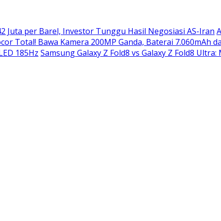
2 Juta per Barel, Investor Tunggu Hasil Negosiasi AS-Iran
A
or Total! Bawa Kamera 200MP Ganda, Baterai 7.060mAh da
OLED 185Hz
Samsung Galaxy Z Fold8 vs Galaxy Z Fold8 Ultra