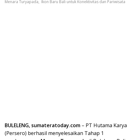
Menara Turyapada, Ikon Baru Bali untuk Konektivitas dan Pariwisata
BULELENG, sumateratoday.com
– PT Hutama Karya
(Persero) berhasil menyelesaikan Tahap 1