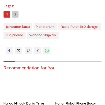
Pages:
1
2
jembatan kaca
Planetarium
Resto Putar 360 derajat
Turyapada
Wahana Skywalk
Recommendation for You
Harga Minyak Dunia Terus
Honor Robot Phone Bocor