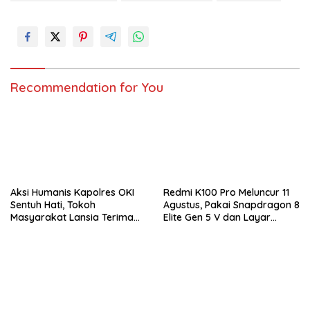
Recommendation for You
Aksi Humanis Kapolres OKI
Redmi K100 Pro Meluncur 11
Sentuh Hati, Tokoh
Agustus, Pakai Snapdragon 8
Masyarakat Lansia Terima
Elite Gen 5 V dan Layar
Bantuan Kursi Roda
AMOLED 185Hz