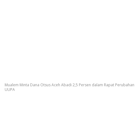
Mualem Minta Dana Otsus Aceh Abadi 2,5 Persen dalam Rapat Perubahan
UUPA