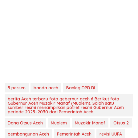
5 persen
banda aceh
Banleg DPR RI
berita Aceh terbaru foto gebernur aceh 6 Berikut foto
Gubernur Aceh Muzakir Manaf (Mualem). Salah satu
sumber resmi menampilkan potret resmi Gubernur Aceh
periode 2025–2030 dari Pemerintah Aceh.
Dana Otsus Aceh
Mualem
Muzakir Manaf
Otsus 2
pembangunan Aceh
Pemerintah Aceh
revisi UUPA