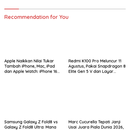
Recommendation for You
Apple Naikkan Nilai Tukar
Redmi K100 Pro Meluncur 11
Tambah iPhone, Mac, iPad
Agustus, Pakai Snapdragon 8
dan Apple Watch: iPhone 16
Elite Gen 5 V dan Layar
Pro Max Tembus Rp11 Juta
AMOLED 185Hz
Samsung Galaxy Z Fold8 vs
Marc Cucurella Tepati Janji
Galaxy Z Fold8 Ultra: Mana
Usai Juara Piala Dunia 2026,