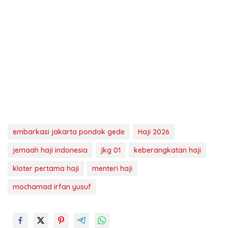
embarkasi jakarta pondok gede
Haji 2026
jemaah haji indonesia
jkg 01
keberangkatan haji
kloter pertama haji
menteri haji
mochamad irfan yusuf