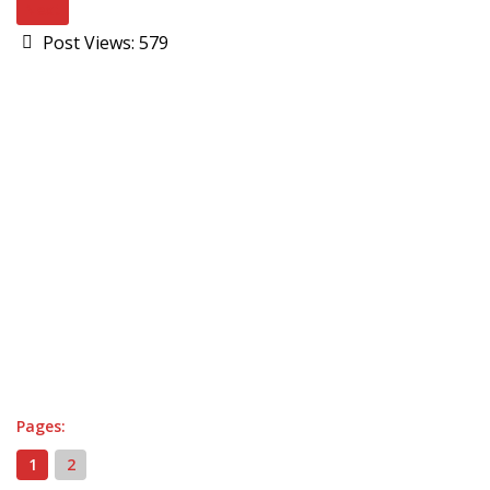
Next
Post Views:
579
Pages:
1
2