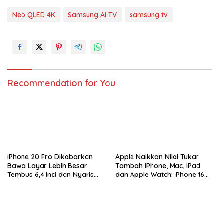
Neo QLED 4K
Samsung AI TV
samsung tv
Recommendation for You
iPhone 20 Pro Dikabarkan
Apple Naikkan Nilai Tukar
Bawa Layar Lebih Besar,
Tambah iPhone, Mac, iPad
Tembus 6,4 Inci dan Nyaris
dan Apple Watch: iPhone 16
Tanpa Bezel
Pro Max Tembus Rp11 Juta