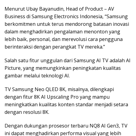
Menurut Ubay Bayanudin, Head of Product – AV
Business di Samsung Electronics Indonesia, “Samsung
berkomitmen untuk terus mendorong batasan inovasi
dalam menghadirkan pengalaman menonton yang
lebih baik, personal, dan merevolusi cara pengguna
berinteraksi dengan perangkat TV mereka.”
Salah satu fitur unggulan dari Samsung AI TV adalah AI
Picture, yang memungkinkan peningkatan kualitas
gambar melalui teknologi AI.
TV Samsung Neo QLED 8K, misalnya, dilengkapi
dengan fitur 8K AI Upscaling Pro yang mampu
meningkatkan kualitas konten standar menjadi setara
dengan resolusi 8K.
Dengan dukungan prosesor terbaru NQ8 AI Gen3, TV
ini dapat menghadirkan performa visual yang lebih