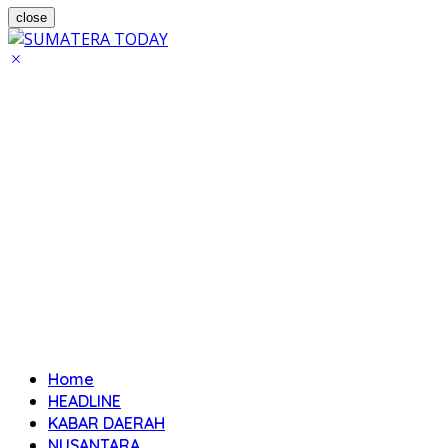
close
Home
HEADLINE
KABAR DAERAH
NUSANTARA