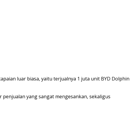
aian luar biasa, yaitu terjualnya 1 juta unit BYD Dolphin
ekor penjualan yang sangat mengesankan, sekaligus