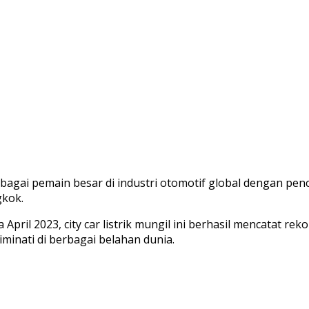
agai pemain besar di industri otomotif global dengan pencap
gkok.
April 2023, city car listrik mungil ini berhasil mencatat r
minati di berbagai belahan dunia.