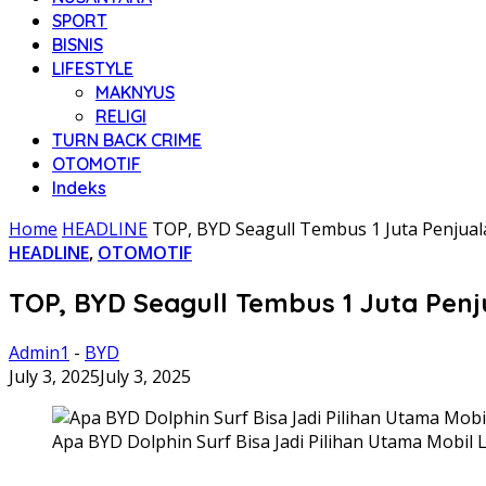
SPORT
BISNIS
LIFESTYLE
MAKNYUS
RELIGI
TURN BACK CRIME
OTOMOTIF
Indeks
Home
HEADLINE
TOP, BYD Seagull Tembus 1 Juta Penjualan
HEADLINE
,
OTOMOTIF
TOP, BYD Seagull Tembus 1 Juta Penjua
Admin1
-
BYD
July 3, 2025
July 3, 2025
Apa BYD Dolphin Surf Bisa Jadi Pilihan Utama Mobil L