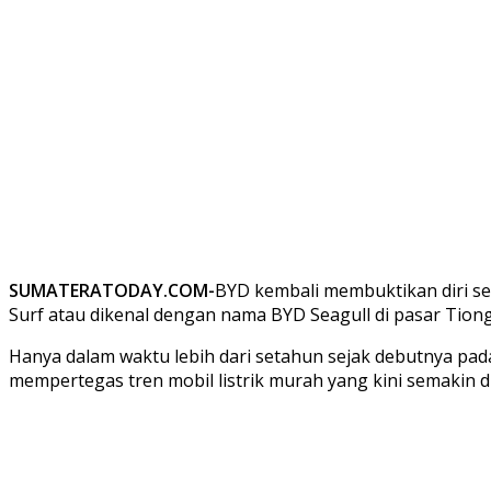
SUMATERATODAY.COM-
BYD kembali membuktikan diri seb
Surf atau dikenal dengan nama BYD Seagull di pasar Tion
Hanya dalam waktu lebih dari setahun sejak debutnya pada 
mempertegas tren mobil listrik murah yang kini semakin di