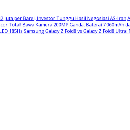
2 Juta per Barel, Investor Tunggu Hasil Negosiasi AS-Iran
A
or Total! Bawa Kamera 200MP Ganda, Baterai 7.060mAh da
OLED 185Hz
Samsung Galaxy Z Fold8 vs Galaxy Z Fold8 Ultra