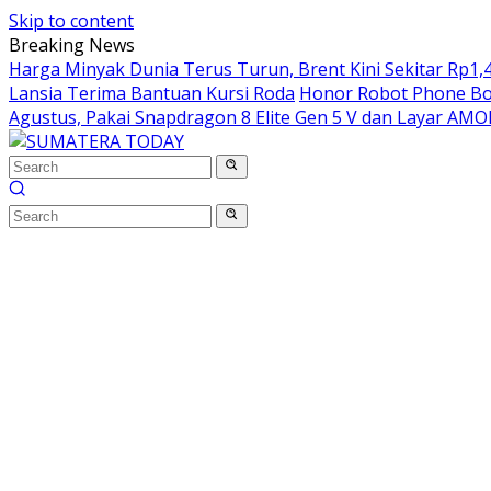
Skip to content
Breaking News
Harga Minyak Dunia Terus Turun, Brent Kini Sekitar Rp1,4
Lansia Terima Bantuan Kursi Roda
Honor Robot Phone Boc
Agustus, Pakai Snapdragon 8 Elite Gen 5 V dan Layar AM