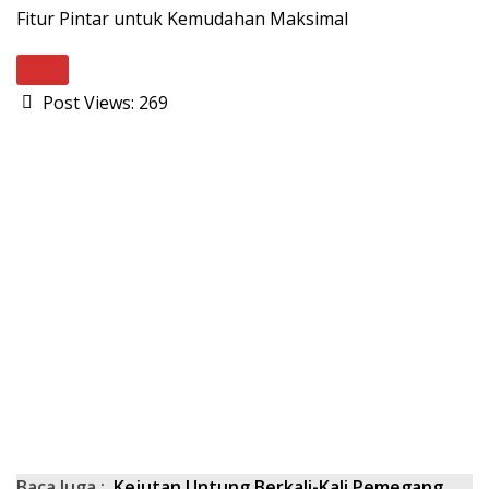
Fitur Pintar untuk Kemudahan Maksimal
Next
Post Views:
269
Baca Juga :
Kejutan Untung Berkali-Kali Pemegang