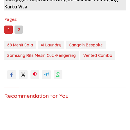
Kartu Visa
Pages:
1
2
68 Menit Saja
AI Laundry
Canggih Bespoke
Samsung Rilis Mesin Cuci-Pengering
Vented Combo
Recommendation for You