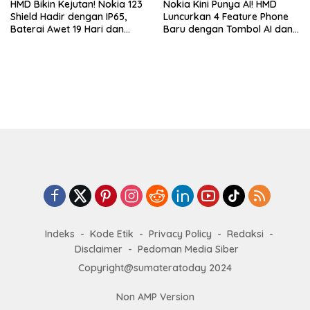
HMD Bikin Kejutan! Nokia 123
Nokia Kini Punya AI! HMD
Shield Hadir dengan IP65,
Luncurkan 4 Feature Phone
Baterai Awet 19 Hari dan
Baru dengan Tombol AI dan
Harga Super Murah
Video Call
Indeks
Kode Etik
Privacy Policy
Redaksi
Disclaimer
Pedoman Media Siber
Copyright@sumateratoday 2024
Non AMP Version