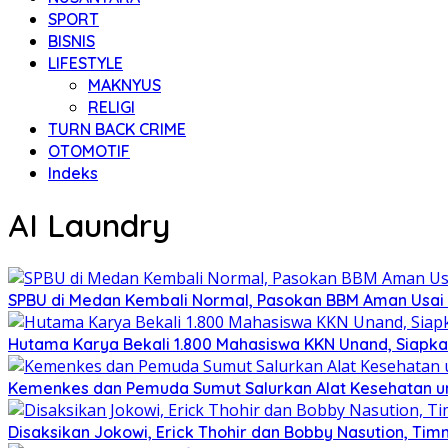
SPORT
BISNIS
LIFESTYLE
MAKNYUS
RELIGI
TURN BACK CRIME
OTOMOTIF
Indeks
AI Laundry
SPBU di Medan Kembali Normal, Pasokan BBM Aman Usai
Hutama Karya Bekali 1.800 Mahasiswa KKN Unand, Siapka
Kemenkes dan Pemuda Sumut Salurkan Alat Kesehatan u
Disaksikan Jokowi, Erick Thohir dan Bobby Nasution, Timn