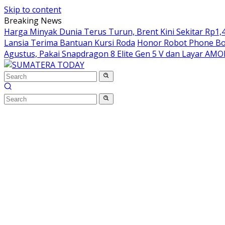
Skip to content
Breaking News
Harga Minyak Dunia Terus Turun, Brent Kini Sekitar Rp1,4
Lansia Terima Bantuan Kursi Roda
Honor Robot Phone Boc
Agustus, Pakai Snapdragon 8 Elite Gen 5 V dan Layar AM