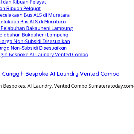
dan Ribuan Pelayat
celakaan Bus ALS di Muratara
i Pelabuhan Bakauheni Lampung
rga Non-Subsidi Disesuaikan
ing Canggih Bespoke AI Laundry Vented Combo
ih Bespokes, AI Laundry, Vented Combo Sumateratoday.com