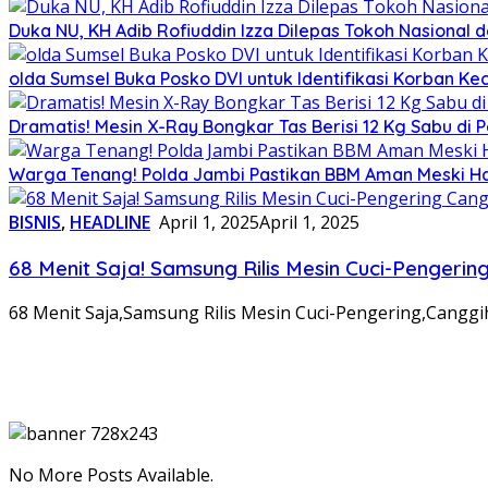
Duka NU, KH Adib Rofiuddin Izza Dilepas Tokoh Nasional 
olda Sumsel Buka Posko DVI untuk Identifikasi Korban Ke
Dramatis! Mesin X-Ray Bongkar Tas Berisi 12 Kg Sabu d
Warga Tenang! Polda Jambi Pastikan BBM Aman Meski Ha
BISNIS
,
HEADLINE
April 1, 2025
April 1, 2025
68 Menit Saja! Samsung Rilis Mesin Cuci-Penger
68 Menit Saja,Samsung Rilis Mesin Cuci-Pengering,Cangg
No More Posts Available.