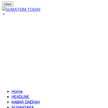
close
Home
HEADLINE
KABAR DAERAH
NUSANTARA