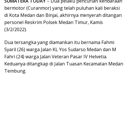
SUMATERA TODAY
– Dua pelaku pencurian kendaraan
bermotor (Curanmor) yang telah puluhan kali beraksi
di Kota Medan dan Binjai, akhirnya menyerah ditangan
personel Reskrim Polsek Medan Timur, Kamis
(3/2/2022).
Dua tersangka yang diamankan itu bernama Fahmi
Syaril (26) warga Jalan KL Yos Sudarso Medan dan M
Fahri (24) warga Jalan Veteran Pasar IV Helvetia.
Keduanya ditangkap di Jalan Tuasan Kecamatan Medan
Tembung.