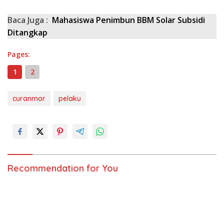
Baca Juga :
Mahasiswa Penimbun BBM Solar Subsidi
Ditangkap
Pages:
1
2
curanmor
pelaku
Recommendation for You