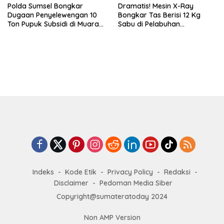
Polda Sumsel Bongkar
Dramatis! Mesin X-Ray
Dugaan Penyelewengan 10
Bongkar Tas Berisi 12 Kg
Ton Pupuk Subsidi di Muara
Sabu di Pelabuhan
Enim
Bakauheni Lampung
Indeks
Kode Etik
Privacy Policy
Redaksi
Disclaimer
Pedoman Media Siber
Copyright@sumateratoday 2024
Non AMP Version