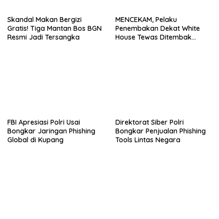
Skandal Makan Bergizi
MENCEKAM, Pelaku
Gratis! Tiga Mantan Bos BGN
Penembakan Dekat White
Resmi Jadi Tersangka
House Tewas Ditembak
Aparat
FBI Apresiasi Polri Usai
Direktorat Siber Polri
Bongkar Jaringan Phishing
Bongkar Penjualan Phishing
Global di Kupang
Tools Lintas Negara