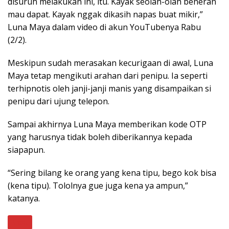
disuruh melakukan ini, itu. Kayak seolah-olah beneran
mau dapat. Kayak nggak dikasih napas buat mikir,”
Luna Maya dalam video di akun YouTubenya Rabu
(2/2).
Meskipun sudah merasakan kecurigaan di awal, Luna
Maya tetap mengikuti arahan dari penipu. Ia seperti
terhipnotis oleh janji-janji manis yang disampaikan si
penipu dari ujung telepon.
Sampai akhirnya Luna Maya memberikan kode OTP
yang harusnya tidak boleh diberikannya kepada
siapapun.
“Sering bilang ke orang yang kena tipu, bego kok bisa
(kena tipu). Tololnya gue juga kena ya ampun,”
katanya.
Next