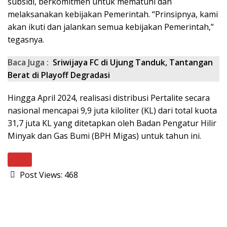
subsidi, berkomitmen untuk mematuhi dan
melaksanakan kebijakan Pemerintah. “Prinsipnya, kami
akan ikuti dan jalankan semua kebijakan Pemerintah,”
tegasnya.
Baca Juga :
Sriwijaya FC di Ujung Tanduk, Tantangan
Berat di Playoff Degradasi
Hingga April 2024, realisasi distribusi Pertalite secara
nasional mencapai 9,9 juta kiloliter (KL) dari total kuota
31,7 juta KL yang ditetapkan oleh Badan Pengatur Hilir
Minyak dan Gas Bumi (BPH Migas) untuk tahun ini.
Next
Post Views:
468