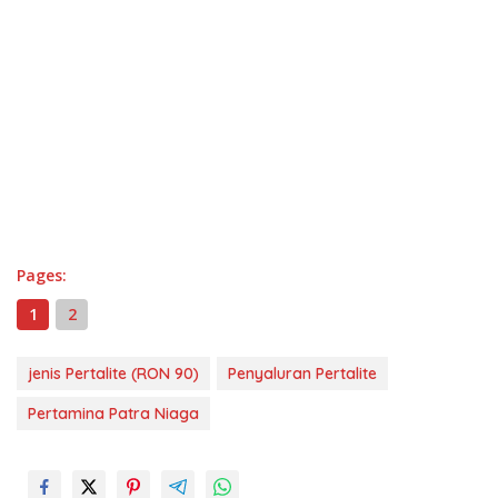
Pages:
1
2
jenis Pertalite (RON 90)
Penyaluran Pertalite
Pertamina Patra Niaga