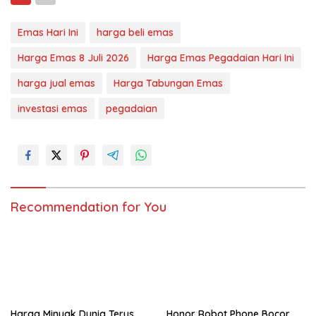
Emas Hari Ini
harga beli emas
Harga Emas 8 Juli 2026
Harga Emas Pegadaian Hari Ini
harga jual emas
Harga Tabungan Emas
investasi emas
pegadaian
Recommendation for You
Harga Minyak Dunia Terus
Honor Robot Phone Bocor