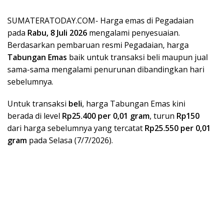
SUMATERATODAY.COM- Harga emas di Pegadaian
pada
Rabu, 8 Juli 2026
mengalami penyesuaian.
Berdasarkan pembaruan resmi Pegadaian, harga
Tabungan Emas
baik untuk transaksi beli maupun jual
sama-sama mengalami penurunan dibandingkan hari
sebelumnya.
Untuk transaksi
beli
, harga Tabungan Emas kini
berada di level
Rp25.400 per 0,01 gram
, turun
Rp150
dari harga sebelumnya yang tercatat
Rp25.550 per 0,01
gram
pada Selasa (7/7/2026).