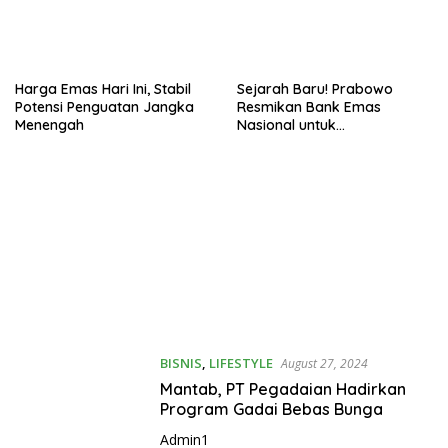
Harga Emas Hari Ini, Stabil
Sejarah Baru! Prabowo
Potensi Penguatan Jangka
Resmikan Bank Emas
Menengah
Nasional untuk
Kesejahteraan Rakyat
BISNIS
,
LIFESTYLE
August 27, 2024
Mantab, PT Pegadaian Hadirkan
Program Gadai Bebas Bunga
Admin1