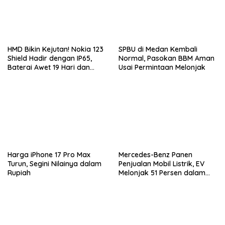
HMD Bikin Kejutan! Nokia 123
SPBU di Medan Kembali
Shield Hadir dengan IP65,
Normal, Pasokan BBM Aman
Baterai Awet 19 Hari dan
Usai Permintaan Melonjak
Harga Super Murah
Harga iPhone 17 Pro Max
Mercedes-Benz Panen
Turun, Segini Nilainya dalam
Penjualan Mobil Listrik, EV
Rupiah
Melonjak 51 Persen dalam
Tiga Bulan