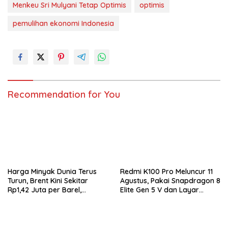
Menkeu Sri Mulyani Tetap Optimis
optimis
pemulihan ekonomi Indonesia
Recommendation for You
Harga Minyak Dunia Terus
Redmi K100 Pro Meluncur 11
Turun, Brent Kini Sekitar
Agustus, Pakai Snapdragon 8
Rp1,42 Juta per Barel,
Elite Gen 5 V dan Layar
Investor Tunggu Hasil
AMOLED 185Hz
Negosiasi AS-Iran