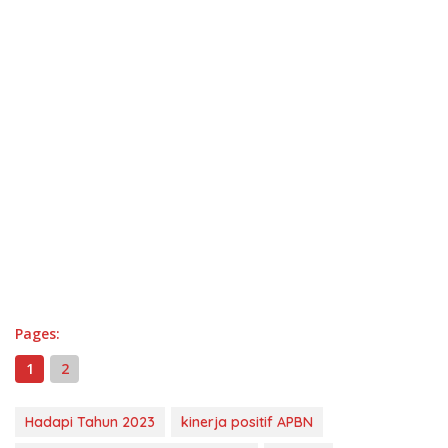
Pages:
1
2
Hadapi Tahun 2023
kinerja positif APBN