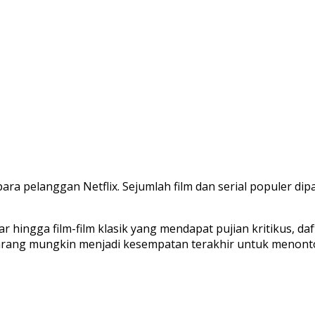
a pelanggan Netflix. Sejumlah film dan serial populer di
r hingga film-film klasik yang mendapat pujian kritikus, da
ekarang mungkin menjadi kesempatan terakhir untuk menont