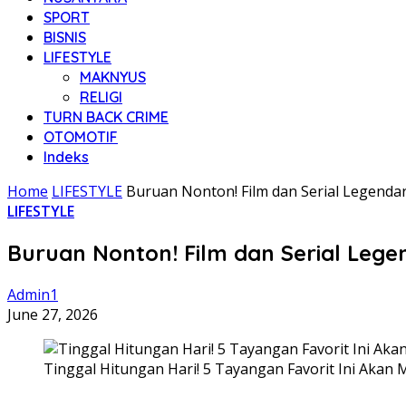
SPORT
BISNIS
LIFESTYLE
MAKNYUS
RELIGI
TURN BACK CRIME
OTOMOTIF
Indeks
Home
LIFESTYLE
Buruan Nonton! Film dan Serial Legendaris
LIFESTYLE
Buruan Nonton! Film dan Serial Legend
Admin1
June 27, 2026
Tinggal Hitungan Hari! 5 Tayangan Favorit Ini Akan M