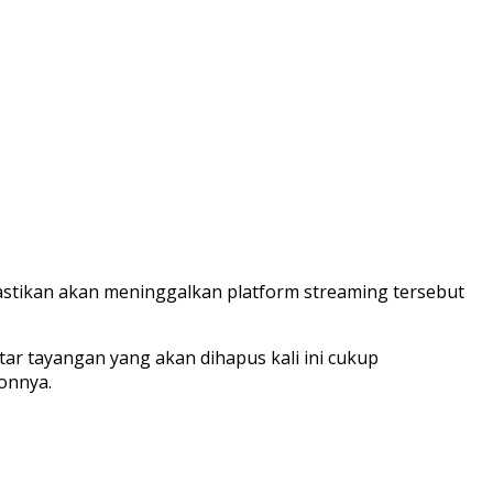
pastikan akan meninggalkan platform streaming tersebut
ftar tayangan yang akan dihapus kali ini cukup
onnya.