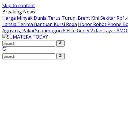
Skip to content
Breaking News
Harga Minyak Dunia Terus Turun, Brent Kini Sekitar Rp1,4
Lansia Terima Bantuan Kursi Roda
Honor Robot Phone Boc
Agustus, Pakai Snapdragon 8 Elite Gen 5 V dan Layar AM