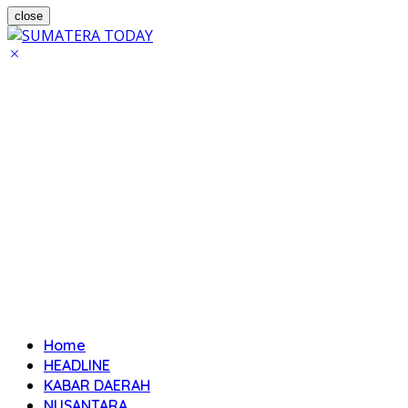
close
Home
HEADLINE
KABAR DAERAH
NUSANTARA