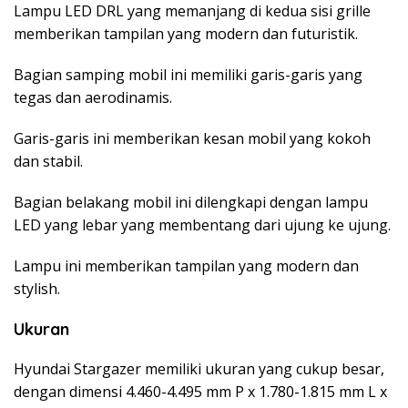
Lampu LED DRL yang memanjang di kedua sisi grille
memberikan tampilan yang modern dan futuristik.
Bagian samping mobil ini memiliki garis-garis yang
tegas dan aerodinamis.
Garis-garis ini memberikan kesan mobil yang kokoh
dan stabil.
Bagian belakang mobil ini dilengkapi dengan lampu
LED yang lebar yang membentang dari ujung ke ujung.
Lampu ini memberikan tampilan yang modern dan
stylish.
Ukuran
Hyundai Stargazer memiliki ukuran yang cukup besar,
dengan dimensi 4.460-4.495 mm P x 1.780-1.815 mm L x