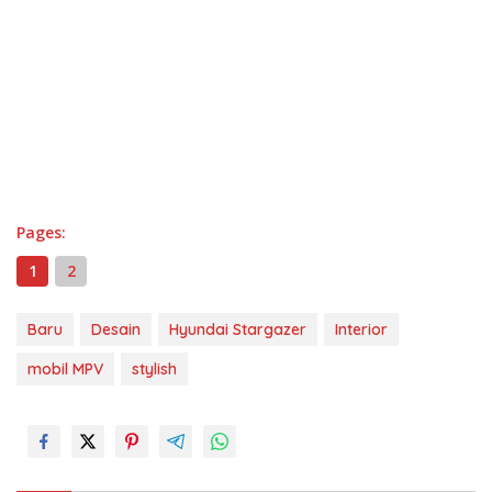
Pages:
1
2
Baru
Desain
Hyundai Stargazer
Interior
mobil MPV
stylish