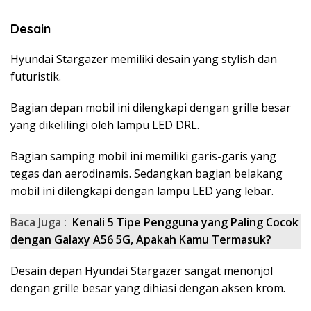
Desain
Hyundai Stargazer memiliki desain yang stylish dan
futuristik.
Bagian depan mobil ini dilengkapi dengan grille besar
yang dikelilingi oleh lampu LED DRL.
Bagian samping mobil ini memiliki garis-garis yang
tegas dan aerodinamis. Sedangkan bagian belakang
mobil ini dilengkapi dengan lampu LED yang lebar.
Baca Juga :
Kenali 5 Tipe Pengguna yang Paling Cocok
dengan Galaxy A56 5G, Apakah Kamu Termasuk?
Desain depan Hyundai Stargazer sangat menonjol
dengan grille besar yang dihiasi dengan aksen krom.