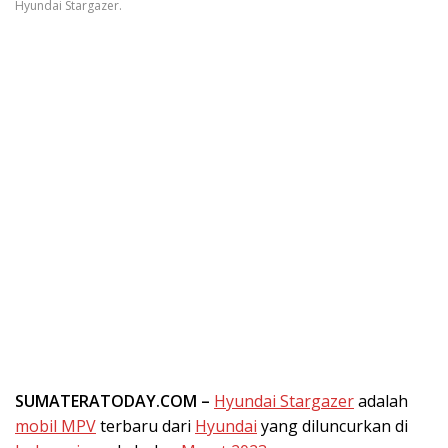
Hyundai Stargazer.
SUMATERATODAY.COM –
Hyundai Stargazer
adalah
mobil MPV
terbaru dari
Hyundai
yang diluncurkan di