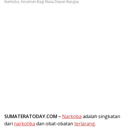
Narkoba, Ancaman Bagi Masa Depan Bangsa.
SUMATERATODAY.COM –
Narkoba
adalah singkatan
dari
narkotika
dan obat-obatan
terlarang
.