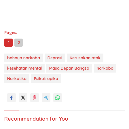
Pages:
1
2
bahaya narkoba
Depresi
Kerusakan otak
kesehatan mental
Masa Depan Bangsa
narkoba
Narkotika
Psikotropika
Recommendation for You