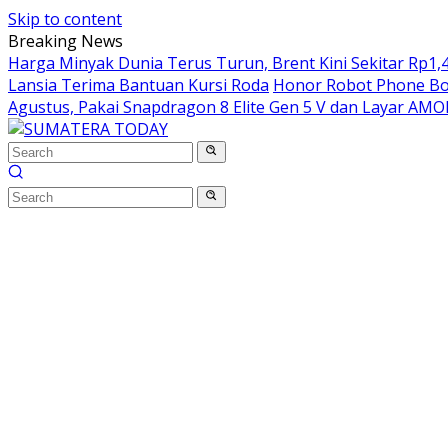
Skip to content
Breaking News
Harga Minyak Dunia Terus Turun, Brent Kini Sekitar Rp1,4
Lansia Terima Bantuan Kursi Roda
Honor Robot Phone Boc
Agustus, Pakai Snapdragon 8 Elite Gen 5 V dan Layar AM