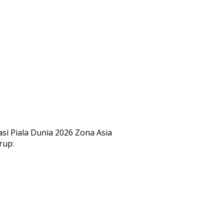
asi Piala Dunia 2026 Zona Asia
rup: