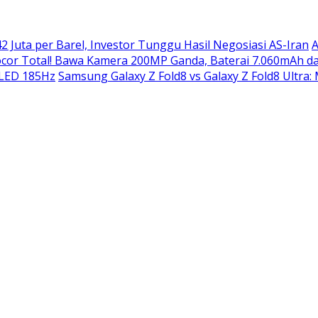
2 Juta per Barel, Investor Tunggu Hasil Negosiasi AS-Iran
A
or Total! Bawa Kamera 200MP Ganda, Baterai 7.060mAh da
OLED 185Hz
Samsung Galaxy Z Fold8 vs Galaxy Z Fold8 Ultra