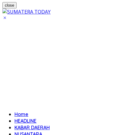
close
Home
HEADLINE
KABAR DAERAH
NUSANTARA