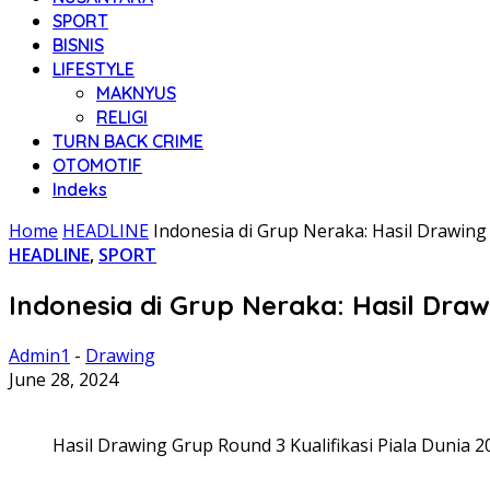
SPORT
BISNIS
LIFESTYLE
MAKNYUS
RELIGI
TURN BACK CRIME
OTOMOTIF
Indeks
Home
HEADLINE
Indonesia di Grup Neraka: Hasil Drawing 
HEADLINE
,
SPORT
Indonesia di Grup Neraka: Hasil Drawi
Admin1
-
Drawing
June 28, 2024
Hasil Drawing Grup Round 3 Kualifikasi Piala Dunia 2