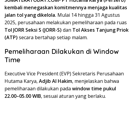
SUMATERATODAY.COM- PT Hutama Karya (Persero)
kembali menegaskan komitmennya menjaga kualitas
jalan tol yang dikelola.
Mulai 14 hingga 31 Agustus
2025, perusahaan melakukan pemeliharaan pada ruas
Tol JORR Seksi S (JORR-S)
dan
Tol Akses Tanjung Priok
(ATP)
secara bertahap setiap malam.
Pemeliharaan Dilakukan di Window
Time
Executive Vice President (EVP) Sekretaris Perusahaan
Hutama Karya,
Adjib Al Hakim
, menjelaskan bahwa
pemeliharaan dilakukan pada
window time pukul
22.00–05.00 WIB
, sesuai aturan yang berlaku.