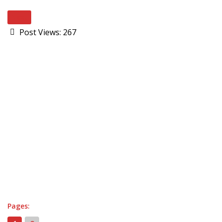
Next
Post Views:
267
Pages: