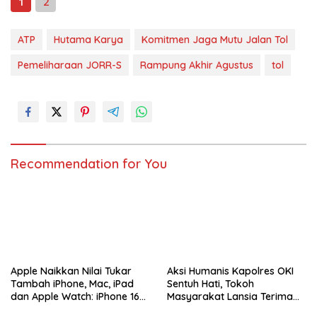
1
2
ATP
Hutama Karya
Komitmen Jaga Mutu Jalan Tol
Pemeliharaan JORR-S
Rampung Akhir Agustus
tol
Recommendation for You
Apple Naikkan Nilai Tukar
Aksi Humanis Kapolres OKI
Tambah iPhone, Mac, iPad
Sentuh Hati, Tokoh
dan Apple Watch: iPhone 16
Masyarakat Lansia Terima
Pro Max Tembus Rp11 Juta
Bantuan Kursi Roda