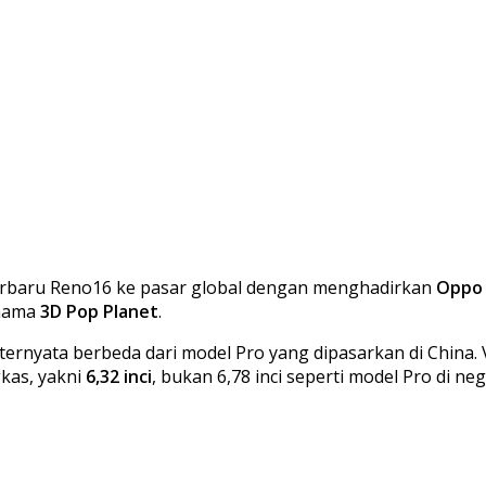
erbaru Reno16 ke pasar global dengan menghadirkan
Oppo 
rnama
3D Pop Planet
.
rnyata berbeda dari model Pro yang dipasarkan di China. Va
gkas, yakni
6,32 inci
, bukan 6,78 inci seperti model Pro di ne