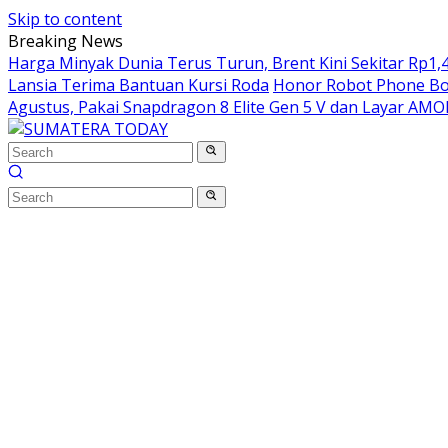
Skip to content
Breaking News
Harga Minyak Dunia Terus Turun, Brent Kini Sekitar Rp1,4
Lansia Terima Bantuan Kursi Roda
Honor Robot Phone Boc
Agustus, Pakai Snapdragon 8 Elite Gen 5 V dan Layar AM