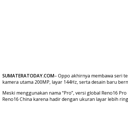
SUMATERATODAY.COM
– Oppo akhirnya membawa seri t
kamera utama 200MP, layar 144Hz, serta desain baru be
Meski menggunakan nama “Pro”, versi global Reno16 Pro te
Reno16 China karena hadir dengan ukuran layar lebih rin