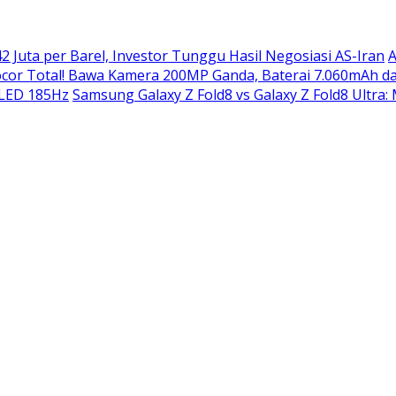
2 Juta per Barel, Investor Tunggu Hasil Negosiasi AS-Iran
A
or Total! Bawa Kamera 200MP Ganda, Baterai 7.060mAh da
OLED 185Hz
Samsung Galaxy Z Fold8 vs Galaxy Z Fold8 Ultra