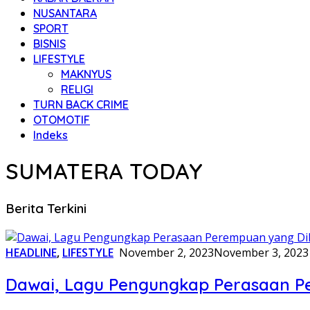
NUSANTARA
SPORT
BISNIS
LIFESTYLE
MAKNYUS
RELIGI
TURN BACK CRIME
OTOMOTIF
Indeks
SUMATERA TODAY
Berita Terkini
HEADLINE
,
LIFESTYLE
November 2, 2023
November 3, 2023
Dawai, Lagu Pengungkap Perasaan P