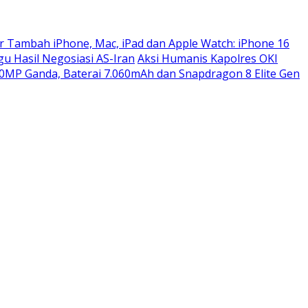
r Tambah iPhone, Mac, iPad dan Apple Watch: iPhone 16
gu Hasil Negosiasi AS-Iran
Aksi Humanis Kapolres OKI
MP Ganda, Baterai 7.060mAh dan Snapdragon 8 Elite Gen