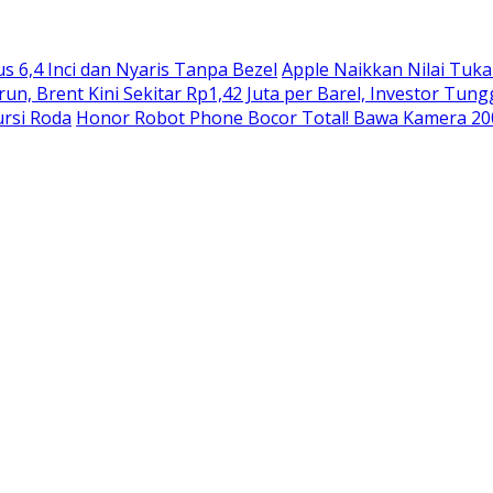
 6,4 Inci dan Nyaris Tanpa Bezel
Apple Naikkan Nilai Tuka
n, Brent Kini Sekitar Rp1,42 Juta per Barel, Investor Tung
rsi Roda
Honor Robot Phone Bocor Total! Bawa Kamera 200