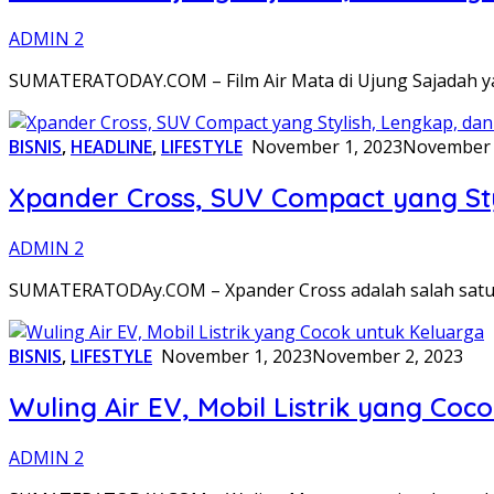
ADMIN 2
SUMATERATODAY.COM – Film Air Mata di Ujung Sajadah yan
BISNIS
,
HEADLINE
,
LIFESTYLE
November 1, 2023
November 
Xpander Cross, SUV Compact yang St
ADMIN 2
SUMATERATODAy.COM – Xpander Cross adalah salah satu S
BISNIS
,
LIFESTYLE
November 1, 2023
November 2, 2023
Wuling Air EV, Mobil Listrik yang Coc
ADMIN 2