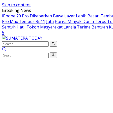
Skip to content
Breaking News
iPhone 20 Pro Dikabarkan Bawa Layar Lebih Besar, Tembus
Pro Max Tembus Rp11 Juta
Harga Minyak Dunia Terus Turu
Sentuh Hati, Tokoh Masyarakat Lansia Terima Bantuan Ku
5