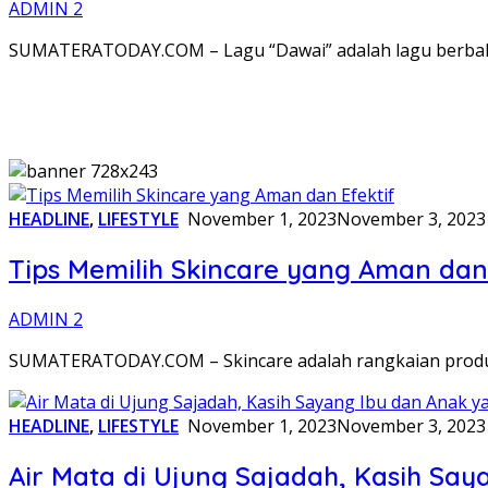
ADMIN 2
SUMATERATODAY.COM – Lagu “Dawai” adalah lagu berbahasa
HEADLINE
,
LIFESTYLE
November 1, 2023
November 3, 2023
Tips Memilih Skincare yang Aman dan 
ADMIN 2
SUMATERATODAY.COM – Skincare adalah rangkaian produk 
HEADLINE
,
LIFESTYLE
November 1, 2023
November 3, 2023
Air Mata di Ujung Sajadah, Kasih Sa