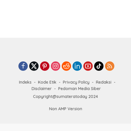
Tiket Semifinal Piala Dunia
Panjang
2026 di Tangan
Indeks
Kode Etik
Privacy Policy
Redaksi
Disclaimer
Pedoman Media Siber
Copyright@sumateratoday 2024
Non AMP Version