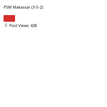
PSM Makassar (3-5-2):
Next
Post Views:
438