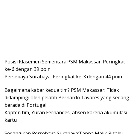
Posisi Klasemen Sementara.PSM Makassar: Peringkat
ke-6 dengan 39 poin​
Persebaya Surabaya: Peringkat ke-3 dengan 44 poin​
Bagaimana kabar kedua tim? PSM Makassar: Tidak
didampingi oleh pelatih Bernardo Tavares yang sedang
berada di Portugal​
Kapten tim, Yuran Fernandes, absen karena akumulasi
kartu​
Sedangikan Persebaya Surabaya:Tanpa Malik Risaldi