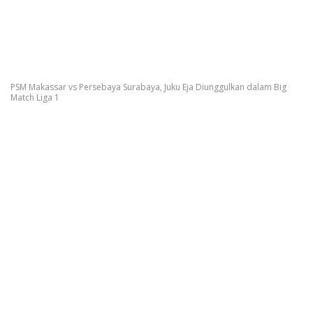
PSM Makassar vs Persebaya Surabaya, Juku Eja Diunggulkan dalam Big
Match Liga 1