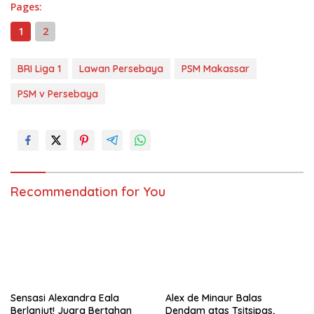
Pages:
1
2
BRI Liga 1
Lawan Persebaya
PSM Makassar
PSM v Persebaya
Recommendation for You
Sensasi Alexandra Eala
Alex de Minaur Balas
Berlanjut! Juara Bertahan
Dendam atas Tsitsipas,