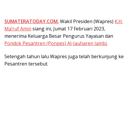
SUMATERATODAY.COM
, Wakil Presiden (Wapres)
K.H.
Ma’ruf Amin
siang ini, Jumat 17 Februari 2023,
menerima Keluarga Besar Pengurus Yayasan dan
Pondok Pesantren (Ponpes) Al-Jauharen Jambi.
Setengah tahun lalu Wapres juga telah berkunjung ke
Pesantren tersebut.