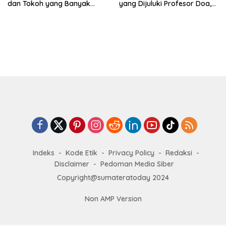
dan Tokoh yang Banyak
yang Dijuluki Profesor Doa,
Diziarahi
Perjuangannya Menginspirasi
Lahirnya Sholawat
Wahidiyah
Indeks
Kode Etik
Privacy Policy
Redaksi
Disclaimer
Pedoman Media Siber
Copyright@sumateratoday 2024
Non AMP Version