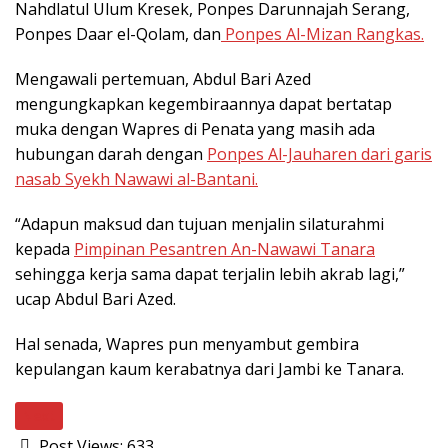
Nahdlatul Ulum Kresek, Ponpes Darunnajah Serang,
Ponpes Daar el-Qolam, dan
Ponpes Al-Mizan Rangkas.
Mengawali pertemuan, Abdul Bari Azed
mengungkapkan kegembiraannya dapat bertatap
muka dengan Wapres di Penata yang masih ada
hubungan darah dengan
Ponpes Al-Jauharen dari garis
nasab Syekh Nawawi al-Bantani.
“Adapun maksud dan tujuan menjalin silaturahmi
kepada
Pimpinan Pesantren An-Nawawi Tanara
sehingga kerja sama dapat terjalin lebih akrab lagi,”
ucap Abdul Bari Azed.
Hal senada, Wapres pun menyambut gembira
kepulangan kaum kerabatnya dari Jambi ke Tanara.
Next
Post Views:
633