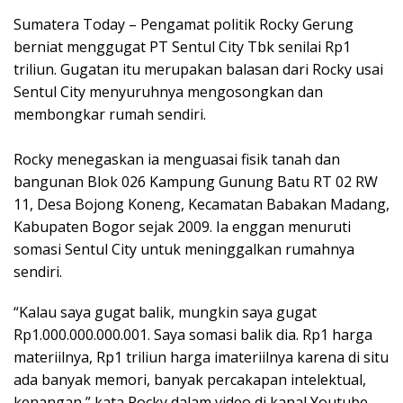
Sumatera Today – Pengamat politik Rocky Gerung
berniat menggugat PT Sentul City Tbk senilai Rp1
triliun. Gugatan itu merupakan balasan dari Rocky usai
Sentul City menyuruhnya mengosongkan dan
membongkar rumah sendiri.
Rocky menegaskan ia menguasai fisik tanah dan
bangunan Blok 026 Kampung Gunung Batu RT 02 RW
11, Desa Bojong Koneng, Kecamatan Babakan Madang,
Kabupaten Bogor sejak 2009. Ia enggan menuruti
somasi Sentul City untuk meninggalkan rumahnya
sendiri.
“Kalau saya gugat balik, mungkin saya gugat
Rp1.000.000.000.001. Saya somasi balik dia. Rp1 harga
materiilnya, Rp1 triliun harga imateriilnya karena di situ
ada banyak memori, banyak percakapan intelektual,
kenangan,” kata Rocky dalam video di kanal Youtube