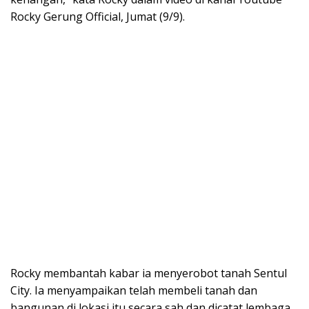
Rocky Gerung Official, Jumat (9/9).
Rocky membantah kabar ia menyerobot tanah Sentul
City. Ia menyampaikan telah membeli tanah dan
bangunan di lokasi itu secara sah dan dicatat lembaga