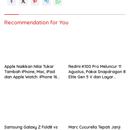
Recommendation for You
Apple Naikkan Nilai Tukar
Redmi K100 Pro Meluncur 11
Tambah iPhone, Mac, iPad
Agustus, Pakai Snapdragon 8
dan Apple Watch: iPhone 16
Elite Gen 5 V dan Layar
Pro Max Tembus Rp11 Juta
AMOLED 185Hz
Samsung Galaxy Z Fold8 vs
Marc Cucurella Tepati Janji