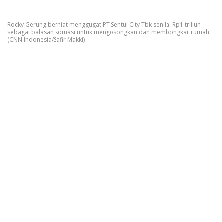
Rocky Gerung berniat menggugat PT Sentul City Tbk senilai Rp1 triliun
sebagai balasan somasi untuk mengosongkan dan membongkar rumah.
(CNN Indonesia/Safir Makki)