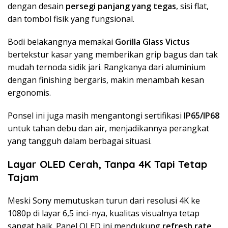
dengan desain
persegi panjang yang tegas
, sisi flat,
dan tombol fisik yang fungsional.
Bodi belakangnya memakai
Gorilla Glass Victus
bertekstur kasar yang memberikan grip bagus dan tak
mudah ternoda sidik jari. Rangkanya dari aluminium
dengan finishing bergaris, makin menambah kesan
ergonomis.
Ponsel ini juga masih mengantongi sertifikasi
IP65/IP68
untuk tahan debu dan air, menjadikannya perangkat
yang tangguh dalam berbagai situasi.
Layar OLED Cerah, Tanpa 4K Tapi Tetap
Tajam
Meski Sony memutuskan turun dari resolusi 4K ke
1080p di layar 6,5 inci-nya, kualitas visualnya tetap
sangat baik. Panel OLED ini mendukung
refresh rate