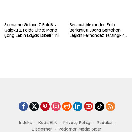
Samsung Galaxy Z Fold8 vs
Sensasi Alexandra Eala
Galaxy Z Fold8 Ultra: Mana
Berlanjut! Juara Bertahan
yang Lebih Layak Dibeli? Ini
Leylah Fernandez Tersingkir
Perbedaan Lengkapnya
di Washington Open 2026
Indeks
Kode Etik
Privacy Policy
Redaksi
Disclaimer
Pedoman Media Siber