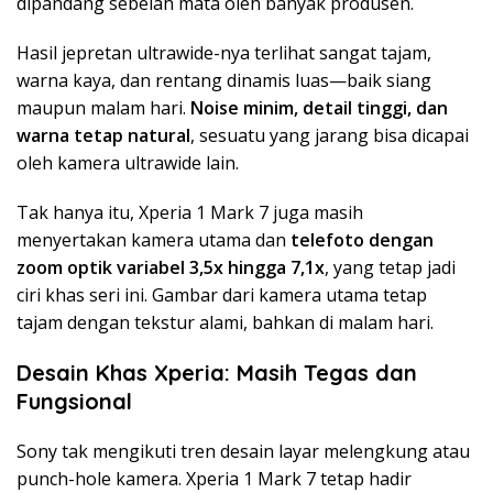
dipandang sebelah mata oleh banyak produsen.
Hasil jepretan ultrawide-nya terlihat sangat tajam,
warna kaya, dan rentang dinamis luas—baik siang
maupun malam hari.
Noise minim, detail tinggi, dan
warna tetap natural
, sesuatu yang jarang bisa dicapai
oleh kamera ultrawide lain.
Tak hanya itu, Xperia 1 Mark 7 juga masih
menyertakan kamera utama dan
telefoto dengan
zoom optik variabel 3,5x hingga 7,1x
, yang tetap jadi
ciri khas seri ini. Gambar dari kamera utama tetap
tajam dengan tekstur alami, bahkan di malam hari.
Desain Khas Xperia: Masih Tegas dan
Fungsional
Sony tak mengikuti tren desain layar melengkung atau
punch-hole kamera. Xperia 1 Mark 7 tetap hadir