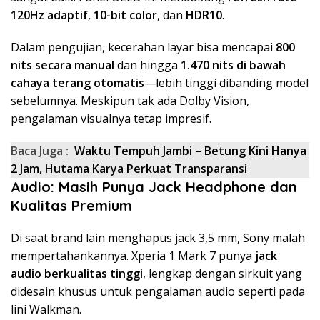
120Hz adaptif
,
10-bit color
, dan
HDR10
.
Dalam pengujian, kecerahan layar bisa mencapai
800
nits secara manual
dan hingga
1.470 nits di bawah
cahaya terang otomatis
—lebih tinggi dibanding model
sebelumnya. Meskipun tak ada Dolby Vision,
pengalaman visualnya tetap impresif.
Baca Juga :
Waktu Tempuh Jambi – Betung Kini Hanya
2 Jam, Hutama Karya Perkuat Transparansi
Audio: Masih Punya Jack Headphone dan
Kualitas Premium
Di saat brand lain menghapus jack 3,5 mm, Sony malah
mempertahankannya. Xperia 1 Mark 7 punya
jack
audio berkualitas tinggi
, lengkap dengan sirkuit yang
didesain khusus untuk pengalaman audio seperti pada
lini Walkman.