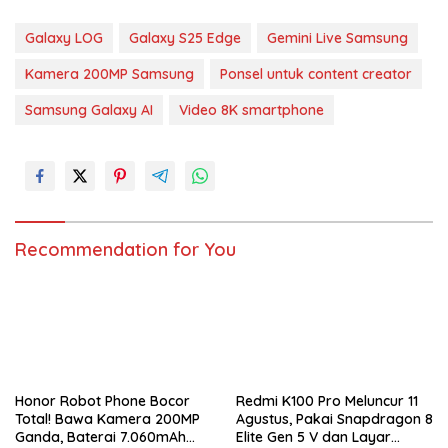
Galaxy LOG
Galaxy S25 Edge
Gemini Live Samsung
Kamera 200MP Samsung
Ponsel untuk content creator
Samsung Galaxy AI
Video 8K smartphone
Recommendation for You
Honor Robot Phone Bocor
Redmi K100 Pro Meluncur 11
Total! Bawa Kamera 200MP
Agustus, Pakai Snapdragon 8
Ganda, Baterai 7.060mAh
Elite Gen 5 V dan Layar