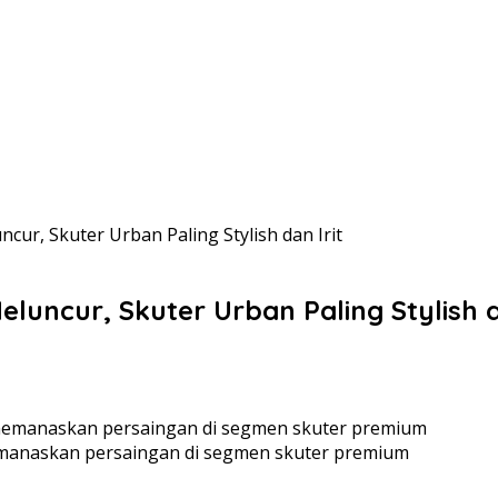
ur, Skuter Urban Paling Stylish dan Irit
luncur, Skuter Urban Paling Stylish d
emanaskan persaingan di segmen skuter premium