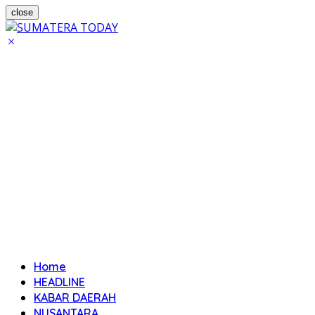
close
Home
HEADLINE
KABAR DAERAH
NUSANTARA