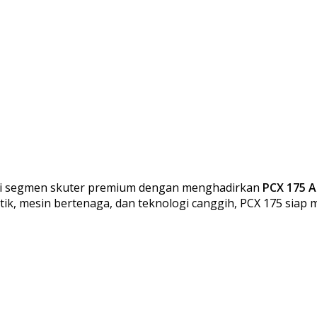
 di segmen skuter premium dengan menghadirkan
PCX 175 A
ik, mesin bertenaga, dan teknologi canggih, PCX 175 siap me