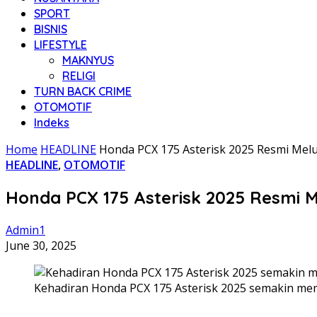
SPORT
BISNIS
LIFESTYLE
MAKNYUS
RELIGI
TURN BACK CRIME
OTOMOTIF
Indeks
Home
HEADLINE
Honda PCX 175 Asterisk 2025 Resmi Melunc
HEADLINE
,
OTOMOTIF
Honda PCX 175 Asterisk 2025 Resmi Me
Admin1
June 30, 2025
Kehadiran Honda PCX 175 Asterisk 2025 semakin m