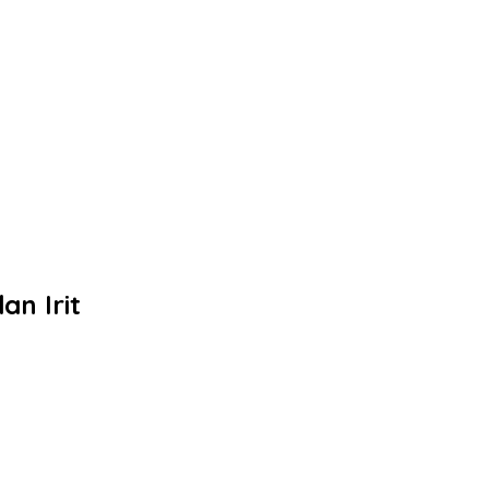
an Irit