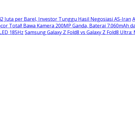
2 Juta per Barel, Investor Tunggu Hasil Negosiasi AS-Iran
A
or Total! Bawa Kamera 200MP Ganda, Baterai 7.060mAh da
OLED 185Hz
Samsung Galaxy Z Fold8 vs Galaxy Z Fold8 Ultra