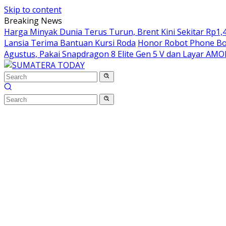
Skip to content
Breaking News
Harga Minyak Dunia Terus Turun, Brent Kini Sekitar Rp1,4
Lansia Terima Bantuan Kursi Roda
Honor Robot Phone Boc
Agustus, Pakai Snapdragon 8 Elite Gen 5 V dan Layar AM