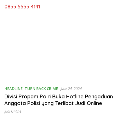
0855 5555 4141
HEADLINE
,
TURN BACK CRIME
June 24, 2024
Divisi Propam Polri Buka Hotline Pengaduan
Anggota Polisi yang Terlibat Judi Online
Judi Online